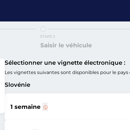
ÉTAPE 2
Saisir le véhicule
Sélectionner une vignette électronique :
Les vignettes suivantes sont disponibles pour le pays 
Slovénie
1 semaine