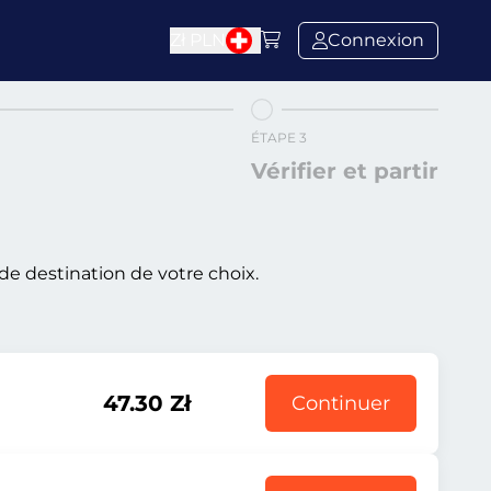
Zł
PLN
Connexion
ÉTAPE 3
Vérifier et partir
de destination de votre choix.
47.30 Zł
Continuer