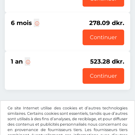
6 mois
278.09 dkr.
Continuer
1 an
523.28 dkr.
Continuer
Prix affiché comprenant la redevance autoroutière, y
Ce site Internet utilise des cookies et d’autres technologies
compris les frais d’enregistrement et la TVA.
similaires. Certains cookies sont essentiels, tandis que d’autres
sont utilisés à des fins d’analyses, de reciblage, et pour diffuser
des contenus et publicités personnalisés nous concernant ou
en provenance de fournisseurs tiers. Les fournisseurs tiers