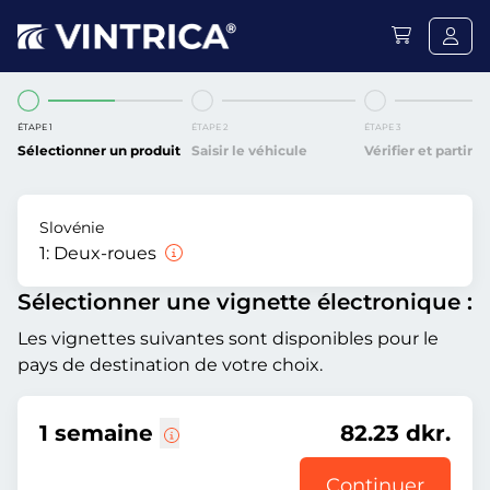
ÉTAPE 1
ÉTAPE 2
ÉTAPE 3
Sélectionner un produit
Saisir le véhicule
Vérifier et partir
Slovénie
1:
Deux-roues
Sélectionner une vignette électronique :
Les vignettes suivantes sont disponibles pour le
pays de destination de votre choix.
1 semaine
82.23 dkr.
Continuer