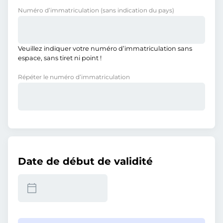
Numéro d’immatriculation
(sans indication du pays)
Veuillez indiquer votre numéro d’immatriculation sans
espace, sans tiret ni point !
Répéter le numéro d’immatriculation
Date de début de validité