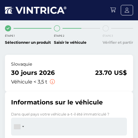
ÉTAPE 1
ÉTAPE 2
ÉTAPE 3
Sélectionner un produit
Saisir le véhicule
Vérifier et partir
Slovaquie
30 jours 2026
23.70 US$
Véhicule < 3,5 t
Informations sur le véhicule
Dans quel pays votre véhicule a-t-il été immatriculé ?