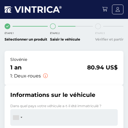
ÉTAPE 1
ÉTAPE 2
ÉTAPE 3
Sélectionner un produit
Saisir le véhicule
Vérifier et partir
Slovénie
1 an
80.94 US$
1:
Deux-roues
Informations sur le véhicule
Dans quel pays votre véhicule a-t-il été immatriculé ?