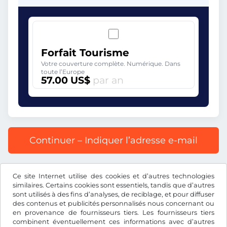
Forfait Tourisme
Votre couverture complète. Numérique. Dans
toute l’Europe
57.00 US$
par an
Continuer – Indiquer l’adresse e-mail
Prix affiché comprenant la redevance autoroutière, y
Ce site Internet utilise des cookies et d’autres technologies
compris les frais d’enregistrement et la TVA.
similaires. Certains cookies sont essentiels, tandis que d’autres
sont utilisés à des fins d’analyses, de reciblage, et pour diffuser
des contenus et publicités personnalisés nous concernant ou
en provenance de fournisseurs tiers. Les fournisseurs tiers
combinent éventuellement ces informations avec d’autres