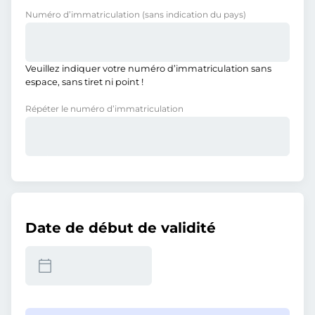
Numéro d’immatriculation
(sans indication du pays)
Veuillez indiquer votre numéro d’immatriculation sans
espace, sans tiret ni point !
Répéter le numéro d’immatriculation
Date de début de validité