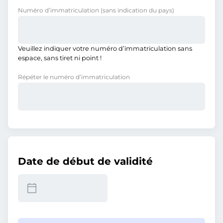
Numéro d’immatriculation
(sans indication du pays)
Veuillez indiquer votre numéro d’immatriculation sans
espace, sans tiret ni point !
Répéter le numéro d’immatriculation
Date de début de validité