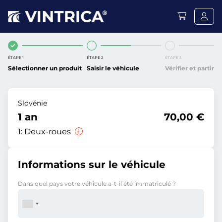
ÉTAPE 1
ÉTAPE 2
ÉTAPE 3
Sélectionner un produit
Saisir le véhicule
Vérifier et partir
Slovénie
1 an
70,00 €
1:
Deux-roues
Informations sur le véhicule
Dans quel pays votre véhicule a-t-il été immatriculé ?