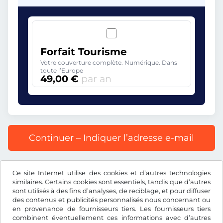
Forfait Tourisme
Votre couverture complète. Numérique. Dans
toute l’Europe
49,00 €
par an
Continuer – Indiquer l’adresse e-mail
Prix affiché comprenant la redevance autoroutière, y
Ce site Internet utilise des cookies et d’autres technologies
compris les frais d’enregistrement et la TVA.
similaires. Certains cookies sont essentiels, tandis que d’autres
sont utilisés à des fins d’analyses, de reciblage, et pour diffuser
des contenus et publicités personnalisés nous concernant ou
en provenance de fournisseurs tiers. Les fournisseurs tiers
combinent éventuellement ces informations avec d’autres