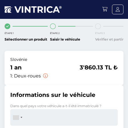
ÉTAPE 1
ÉTAPE 2
ÉTAPE 3
Sélectionner un produit
Saisir le véhicule
Vérifier et partir
Slovénie
1 an
3'860.13 TL ₺
1:
Deux-roues
Informations sur le véhicule
Dans quel pays votre véhicule a-t-il été immatriculé ?