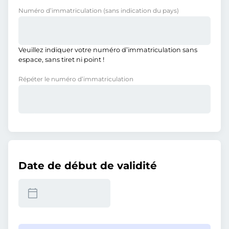
Numéro d’immatriculation
(sans indication du pays)
Veuillez indiquer votre numéro d’immatriculation sans
espace, sans tiret ni point !
Répéter le numéro d’immatriculation
Date de début de validité