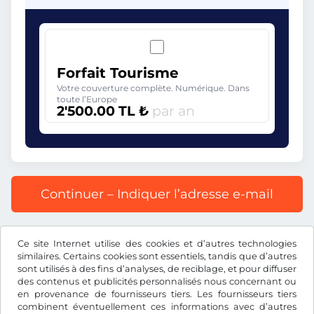
Forfait Tourisme
Votre couverture complète. Numérique. Dans
toute l’Europe
2'500.00 TL ₺
par an
Continuer – Indiquer l’adresse e-mail
Prix affiché comprenant la redevance autoroutière, y
Ce site Internet utilise des cookies et d’autres technologies
compris les frais d’enregistrement et la TVA.
similaires. Certains cookies sont essentiels, tandis que d’autres
sont utilisés à des fins d’analyses, de reciblage, et pour diffuser
des contenus et publicités personnalisés nous concernant ou
en provenance de fournisseurs tiers. Les fournisseurs tiers
combinent éventuellement ces informations avec d’autres