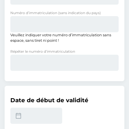
Numéro d’immatriculation
(sans indication du pays)
Veuillez indiquer votre numéro d’immatriculation sans
espace, sans tiret ni point !
Répéter le numéro d’immatriculation
Date de début de validité