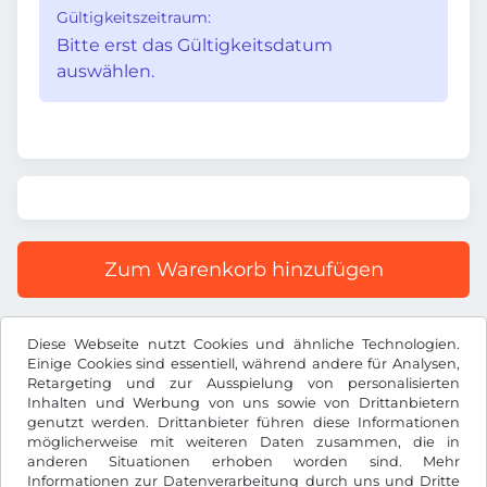
Gültigkeitszeitraum:
Bitte erst das Gültigkeitsdatum
auswählen.
Zum Warenkorb hinzufügen
Alle Preise inkl. gesetzlicher MwSt.
Diese Webseite nutzt Cookies und ähnliche Technologien.
Einige Cookies sind essentiell, während andere für Analysen,
Retargeting und zur Ausspielung von personalisierten
Inhalten und Werbung von uns sowie von Drittanbietern
genutzt werden. Drittanbieter führen diese Informationen
möglicherweise mit weiteren Daten zusammen, die in
€
EUR
anderen Situationen erhoben worden sind. Mehr
Informationen zur Datenverarbeitung durch uns und Dritte