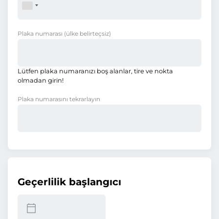
Plaka numarası
(ülke belirteçsiz)
Lütfen plaka numaranızı boş alanlar, tire ve nokta
olmadan girin!
Plaka numarasını tekrarlayın
Geçerlilik başlangıcı