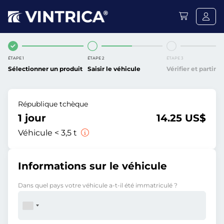
ÉTAPE 1
ÉTAPE 2
ÉTAPE 3
Sélectionner un produit
Saisir le véhicule
Vérifier et partir
République tchèque
1 jour
14.25 US$
Véhicule < 3,5 t
Informations sur le véhicule
Dans quel pays votre véhicule a-t-il été immatriculé ?