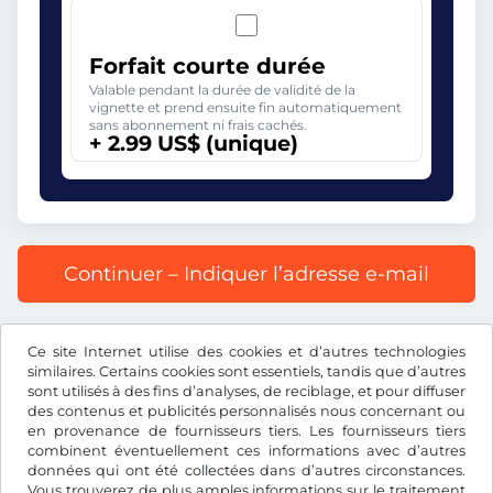
Forfait courte durée
Valable pendant la durée de validité de la
vignette et prend ensuite fin automatiquement
sans abonnement ni frais cachés.
+ 2.99 US$ (unique)
Continuer – Indiquer l’adresse e-mail
Prix affiché comprenant la redevance autoroutière, y
Ce site Internet utilise des cookies et d’autres technologies
compris les frais d’enregistrement et la TVA.
similaires. Certains cookies sont essentiels, tandis que d’autres
sont utilisés à des fins d’analyses, de reciblage, et pour diffuser
des contenus et publicités personnalisés nous concernant ou
en provenance de fournisseurs tiers. Les fournisseurs tiers
combinent éventuellement ces informations avec d’autres
données qui ont été collectées dans d’autres circonstances.
US$
USD
Vous trouverez de plus amples informations sur le traitement