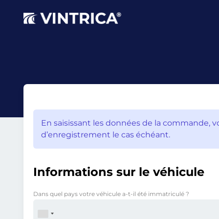
En saisissant les données de la commande, v
d’enregistrement le cas échéant.
Informations sur le véhicule
Dans quel pays votre véhicule a-t-il été immatriculé ?