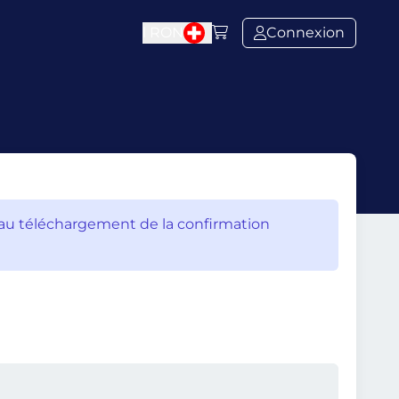
l
RON
Connexion
’au téléchargement de la confirmation