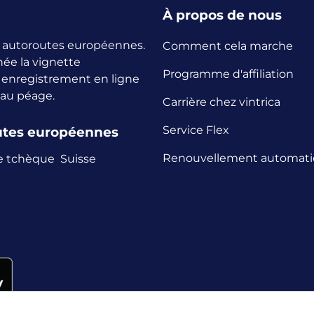
À propos de nous
es autoroutes européennes.
Comment cela marche
née la vignette
Programme d'affiliation
n enregistrement en ligne
 au péage.
Carrière chez vintrica
Service Flex
outes européennes
Renouvellement automat
e tchèque
Suisse