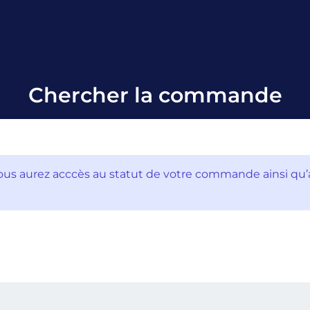
Chercher la commande
ous aurez acccès au statut de votre commande ainsi qu