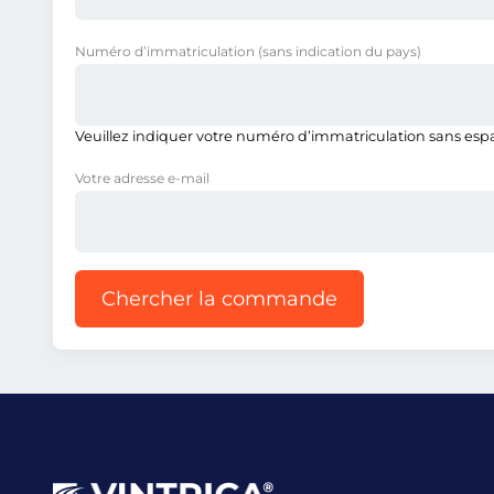
Numéro d’immatriculation
(sans indication du pays)
Veuillez indiquer votre numéro d’immatriculation sans espace
Votre adresse e-mail
Chercher la commande