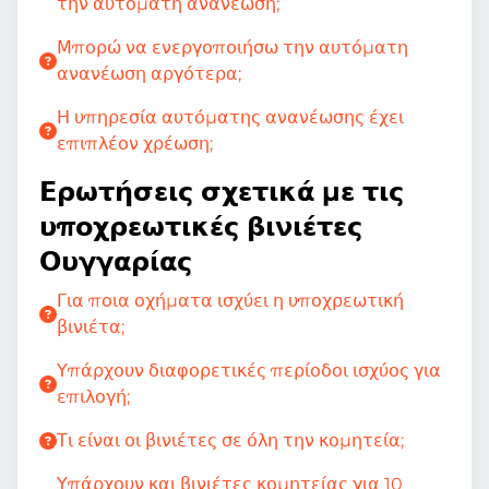
την αυτόματη ανανέωση;
Μπορώ να ενεργοποιήσω την αυτόματη
ανανέωση αργότερα;
Η υπηρεσία αυτόματης ανανέωσης έχει
επιπλέον χρέωση;
Ερωτήσεις σχετικά με τις
υποχρεωτικές βινιέτες
Ουγγαρίας
Για ποια οχήματα ισχύει η υποχρεωτική
βινιέτα;
Υπάρχουν διαφορετικές περίοδοι ισχύος για
επιλογή;
Τι είναι οι βινιέτες σε όλη την κομητεία;
Υπάρχουν και βινιέτες κομητείας για 10