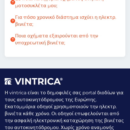
μοτοσυκλέτα μου;
Για πόσο χρονικό διάστημα ισχύει η ηλεκτρ.
βινιέτα;
Ποια οχήματα εξαιρούνται από την
υποχρεωτική βινιέτα;
Η vintrica είναι το δημοφιλές σας portal διοδίων για
τους αυτοκινητόδρομους της Ευρώπης.
Εκατομμύρια οδηγοί χρησιμοποιούν την ηλεκτρ.
βινιέτα κάθε χρόνο.
Οι οδηγοί επωφελούνται από
την ασφαλή ηλεκτρονική καταχώρηση της βινιέτας
του αυτοκινητόδρομου. Χωρίς χρόνο αναμονής