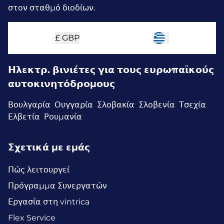
στον σταθμό διοδίων.
£
GBP
Ηλεκτρ. βινιέτες για τους ευρωπαϊκούς
αυτοκινητόδρομους
Βουλγαρία
Ουγγαρία
Σλοβακία
Σλοβενία
Τσεχία
Ελβετία
Ρουμανία
Σχετικά με εμάς
Πώς λειτουργεί
Πρόγραμμα Συνεργατών
Εργασία στη vintrica
Flex Service