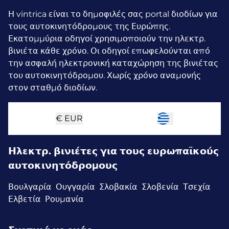
Η vintrica είναι το δημοφιλές σας portal διοδίων για
τους αυτοκινητόδρομους της Ευρώπης.
Εκατομμύρια οδηγοί χρησιμοποιούν την ηλεκτρ.
βινιέτα κάθε χρόνο.
Οι οδηγοί επωφελούνται από
την ασφαλή ηλεκτρονική καταχώρηση της βινιέτας
του αυτοκινητόδρομου. Χωρίς χρόνο αναμονής
στον σταθμό διοδίων.
€
EUR
Ηλεκτρ. βινιέτες για τους ευρωπαϊκούς
αυτοκινητόδρομους
Βουλγαρία
Ουγγαρία
Σλοβακία
Σλοβενία
Τσεχία
Ελβετία
Ρουμανία