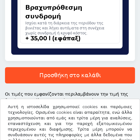
Βραχυπρόθεσμη
συνδρομή
Ισχύει κατά τη διάρκεια της περιόδου της
βινιέτας και λήγει αυτόματα στη συνέχεια
χωρίς συνδρομή ή κρυφό κόστος.
+ 35,00 l (εφάπαξ)
Προσθήκη στο καλάθι
Οι τιμές που εμφανίζονται περιλαμβάνουν την τιμή της
βινιέτας, το τέλος υπηρεσίας και τον νόμιμο ΦΠΑ
Αυτή η ιστοσελίδα χρησιμοποιεί cookies και παρόμοιες
τεχνολογίες. Ορισμένα cookies είναι απαραίτητα, ενώ άλλα
χρησιμοποιούνται από εμάς και τρίτα μέρη για αναλύσεις,
επαναστόχευση και για την παροχή εξατομικευμένου
περιεχομένου και διαφήμισης. Τρίτα μέρη μπορούν να
l
RON
συνδυάσουν αυτές τις πληροφορίες με άλλα δεδομένα που