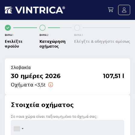
ΒΉΜΑ 1
ΒΉΜΑ 2
ΒΉΜΑ 3
Επιλέξτε
Καταχώρηση
Ελέγξτε & οδηγήστε αμέσως
προϊόν
οχήματος
Σλοβακία
30 ημέρες 2026
107,51 l
Οχήματα <3,5t
Στοιχεία οχήματος
Σε ποια χώρα είναι ταξινομημένο το όχημά σας;