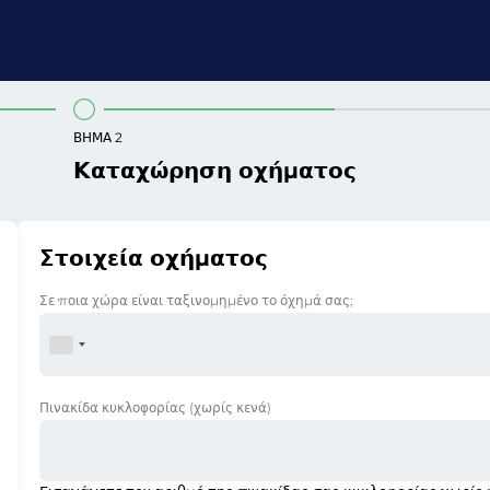
ΒΉΜΑ 2
Καταχώρηση οχήματος
Στοιχεία οχήματος
Σε ποια χώρα είναι ταξινομημένο το όχημά σας;
Πινακίδα κυκλοφορίας
(χωρίς κενά)