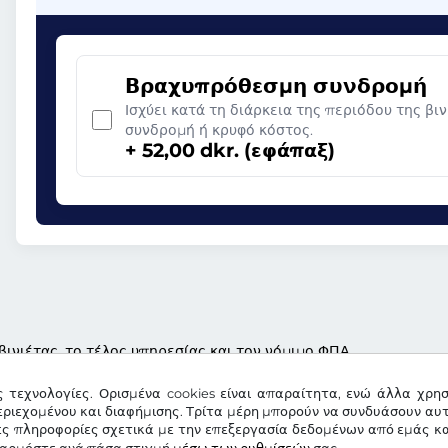
Βραχυπρόθεσμη συνδρομή
Ισχύει κατά τη διάρκεια της περιόδου της βι
συνδρομή ή κρυφό κόστος.
+ 52,00 dkr. (εφάπαξ)
βινιέτας, το τέλος υπηρεσίας και τον νόμιμο ΦΠΑ
ς τεχνολογίες. Ορισμένα cookies είναι απαραίτητα, ενώ άλλα χρη
ριεχομένου και διαφήμισης. Τρίτα μέρη μπορούν να συνδυάσουν αυ
ες πληροφορίες σχετικά με την επεξεργασία δεδομένων από εμάς κα