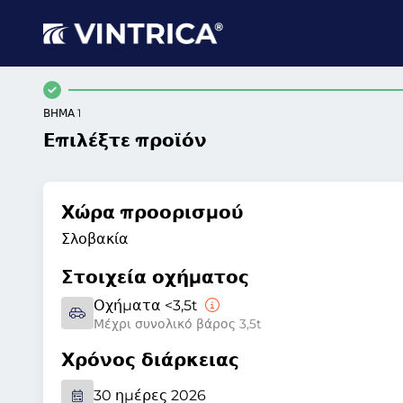
ΒΉΜΑ 1
Επιλέξτε προϊόν
Χώρα προορισμού
Σλοβακία
Στοιχεία οχήματος
Οχήματα <3,5t
Μέχρι συνολικό βάρος 3,5t
Χρόνος διάρκειας
30 ημέρες 2026