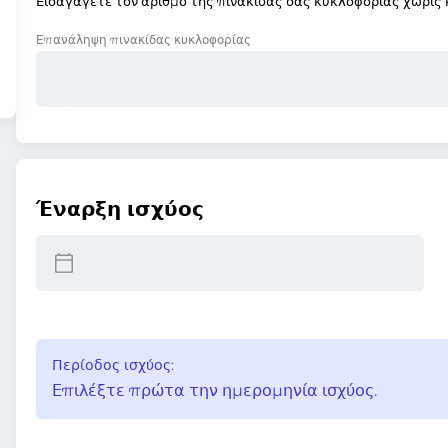
Εισαγάγετε τον αριθμό της πινακίδας σας κυκλοφορίας χωρίς κ
Επανάληψη πινακίδας κυκλοφορίας
Έναρξη ισχύος
Περίοδος ισχύος:
Επιλέξτε πρώτα την ημερομηνία ισχύος.