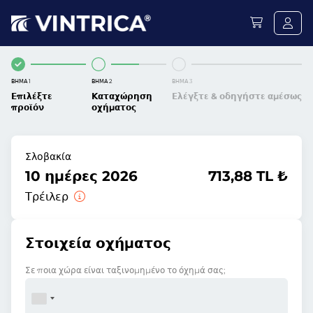
ΒΉΜΑ 1
ΒΉΜΑ 2
ΒΉΜΑ 3
Επιλέξτε
Καταχώρηση
Ελέγξτε & οδηγήστε αμέσως
προϊόν
οχήματος
Σλοβακία
10 ημέρες 2026
713,88 TL ₺
Τρέιλερ
Στοιχεία οχήματος
Σε ποια χώρα είναι ταξινομημένο το όχημά σας;