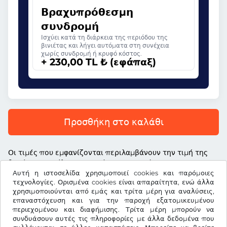
Βραχυπρόθεσμη
συνδρομή
Ισχύει κατά τη διάρκεια της περιόδου της
βινιέτας και λήγει αυτόματα στη συνέχεια
χωρίς συνδρομή ή κρυφό κόστος.
+ 230,00 TL ₺ (εφάπαξ)
Προσθήκη στο καλάθι
Οι τιμές που εμφανίζονται περιλαμβάνουν την τιμή της
βινιέτας, το τέλος υπηρεσίας και τον νόμιμο ΦΠΑ
Αυτή η ιστοσελίδα χρησιμοποιεί cookies και παρόμοιες
τεχνολογίες. Ορισμένα cookies είναι απαραίτητα, ενώ άλλα
χρησιμοποιούνται από εμάς και τρίτα μέρη για αναλύσεις,
επαναστόχευση και για την παροχή εξατομικευμένου
περιεχομένου και διαφήμισης. Τρίτα μέρη μπορούν να
TL ₺
TRY
συνδυάσουν αυτές τις πληροφορίες με άλλα δεδομένα που