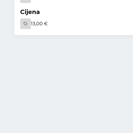
Cijena
13,00 €