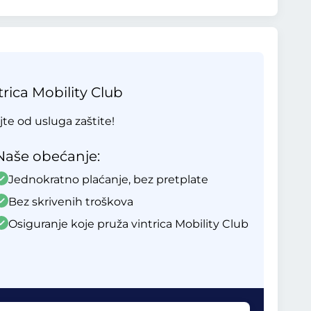
rica Mobility Club
ajte od usluga zaštite!
Naše obećanje:
Jednokratno plaćanje, bez pretplate
Bez skrivenih troškova
Osiguranje koje pruža vintrica Mobility Club