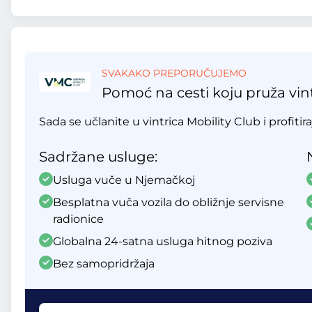
SVAKAKO PREPORUČUJEMO
Pomoć na cesti koju pruža vint
Sada se učlanite u vintrica Mobility Club i profitir
Sadržane usluge:
Usluga vuče u Njemačkoj
Besplatna vuča vozila do obližnje servisne
radionice
Globalna 24-satna usluga hitnog poziva
Bez samopridržaja