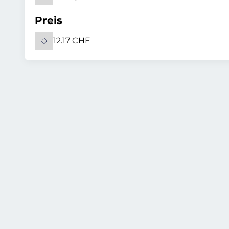
Preis
12.17 CHF