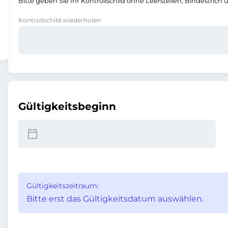
Bitte geben Sie Ihr Kontrollschild ohne Leerstellen, Bindestrich 
Kontrollschild wiederholen
Gültigkeitsbeginn
Gültigkeitszeitraum:
Bitte erst das Gültigkeitsdatum auswählen.