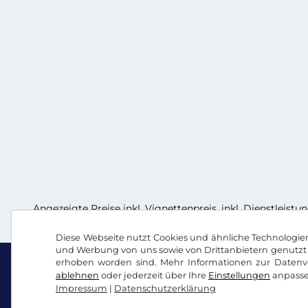
Angezeigte Preise inkl. Vignettenpreis, inkl. Dienstleist
Diese Webseite nutzt Cookies und ähnliche Technologien.
und Werbung von uns sowie von Drittanbietern genutzt 
erhoben worden sind. Mehr Informationen zur Datenve
ablehnen
oder jederzeit über Ihre
Einstellungen
anpasse
Impressum
|
Datenschutzerklärung
Facebook
Instagram