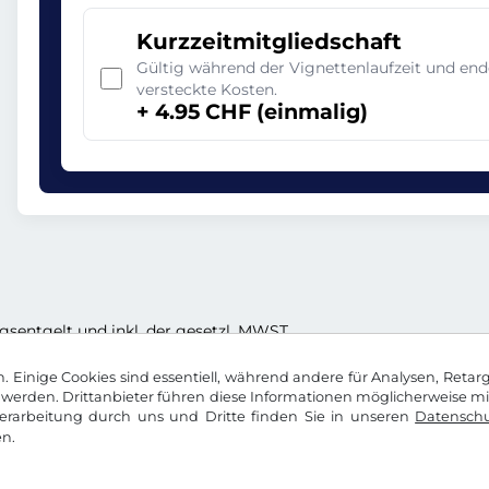
Kurzzeitmitgliedschaft
Gültig während der Vignettenlaufzeit und en
versteckte Kosten.
+ 4.95 CHF (einmalig)
ungsentgelt und inkl. der gesetzl. MWST
 Einige Cookies sind essentiell, während andere für Analysen, Retar
werden. Drittanbieter führen diese Informationen möglicherweise m
rarbeitung durch uns und Dritte finden Sie in unseren
Datenschu
n.