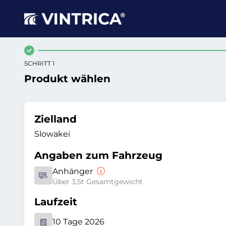
SCHRITT 1
Produkt wählen
Zielland
Slowakei
Angaben zum Fahrzeug
Anhänger
Über 3,5t Gesamtgewicht
Laufzeit
10 Tage 2026