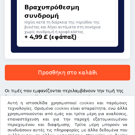
Βραχυπρόθεσμη
συνδρομή
Ισχύει κατά τη διάρκεια της περιόδου της
βινιέτας και λήγει αυτόματα στη συνέχεια
χωρίς συνδρομή ή κρυφό κόστος.
+ 4,99 £ (εφάπαξ)
Προσθήκη στο καλάθι
Οι τιμές που εμφανίζονται περιλαμβάνουν την τιμή της
βινιέτας, το τέλος υπηρεσίας και τον νόμιμο ΦΠΑ
Αυτή η ιστοσελίδα χρησιμοποιεί cookies και παρόμοιες
τεχνολογίες. Ορισμένα cookies είναι απαραίτητα, ενώ άλλα
χρησιμοποιούνται από εμάς και τρίτα μέρη για αναλύσεις,
επαναστόχευση και για την παροχή εξατομικευμένου
περιεχομένου και διαφήμισης. Τρίτα μέρη μπορούν να
£
GBP
συνδυάσουν αυτές τις πληροφορίες με άλλα δεδομένα που