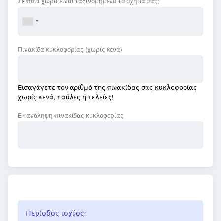
Σε ποια χώρα είναι ταξινομημένο το όχημά σας;
Πινακίδα κυκλοφορίας
(χωρίς κενά)
Εισαγάγετε τον αριθμό της πινακίδας σας κυκλοφορίας
χωρίς κενά, παύλες ή τελείες!
Επανάληψη πινακίδας κυκλοφορίας
Περίοδος ισχύος: