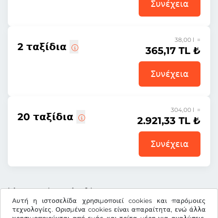
Συνέχεια
38,00 l =
2 ταξίδια
365,17 TL ₺
Συνέχεια
304,00 l =
20 ταξίδια
2.921,33 TL ₺
Συνέχεια
Όλες οι τιμές περιλαμβάνουν ΦΠΑ.
Αυτή η ιστοσελίδα χρησιμοποιεί cookies και παρόμοιες
τεχνολογίες. Ορισμένα cookies είναι απαραίτητα, ενώ άλλα