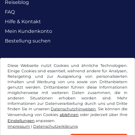
Reiseblog
FAQ
Hilfe & Kontakt
Mein Kundenkonto
Bestellung suchen
Facebook
Instagram
Diese Webseite nutzt Cookies und ähnliche Technologien.
Einige Cookies sind essentiell, während andere für Analysen,
Retargeting und zur Ausspielung von personalisierten
Inhalten und Werbung von uns sowie von Drittanbietern
genutzt werden. Drittanbieter führen diese Informationen
möglicherweise mit weiteren Daten zusammen, die in
anderen Situationen erhoben worden sind. Mehr
Informationen zur Datenverarbeitung durch uns und Dritte
finden Sie in unseren
Datenschutzhinweisen
. Sie können die
Verwendung von Cookies
ablehnen
oder jederzeit über Ihre
Einstellungen
anpassen.
Impressum
|
Datenschutzerklärung
AGB / Widerrufsrecht
Datenschutzerklärung