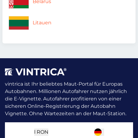
Belarus
Litauen
vintrica ist Ihr beliebtes Maut-Portal für Europas
Autobahnen. Millionen Autofahrer nutzen jährlich
die E-Vignette.
Autofahrer profitieren von einer
sicheren Online-Registrierung der Autobahn
Vignette. Ohne Wartezeiten an der Maut-Station.
l
RON