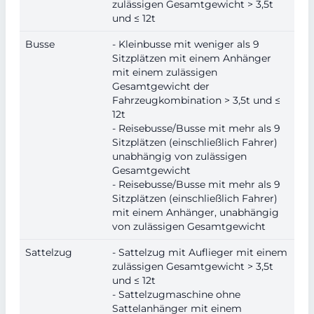
zulässigen Gesamtgewicht > 3,5t
und ≤ 12t
Busse
- Kleinbusse mit weniger als 9
Sitzplätzen mit einem Anhänger
mit einem zulässigen
Gesamtgewicht der
Fahrzeugkombination > 3,5t und ≤
12t
- Reisebusse/Busse mit mehr als 9
Sitzplätzen (einschließlich Fahrer)
unabhängig von zulässigen
Gesamtgewicht
- Reisebusse/Busse mit mehr als 9
Sitzplätzen (einschließlich Fahrer)
mit einem Anhänger, unabhängig
von zulässigen Gesamtgewicht
Sattelzug
- Sattelzug mit Auflieger mit einem
zulässigen Gesamtgewicht > 3,5t
und ≤ 12t
- Sattelzugmaschine ohne
Sattelanhänger mit einem