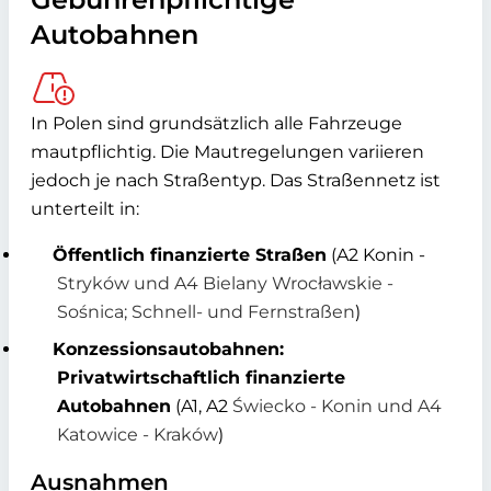
Autobahnen
In Polen sind grundsätzlich alle Fahrzeuge
mautpflichtig. Die Mautregelungen variieren
jedoch je nach Straßentyp. Das Straßennetz ist
unterteilt in:
Öffentlich finanzierte Straßen
(A2 Konin -
Stryków und A4 Bielany Wrocławskie -
Sośnica; Schnell- und Fernstraßen
)
Konzessionsautobahnen:
Privatwirtschaftlich finanzierte
Autobahnen
(A1, A2
Świecko - Konin und A4
Katowice - Kraków
)
Ausnahmen