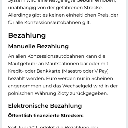
System wird eine festgelegte Gebühr erhoben,
unabhängig von der gefahrenen Strecke.
Allerdings gibt es keinen einheitlichen Preis, der
für alle Konzessionsautobahnen gilt.
Bezahlung
Manuelle Bezahlung
An allen Konzessionsautobahnen kann die
Mautgebühr an Mautstationen bar oder mit
Kredit- oder Bankkarte (Maestro oder V Pay)
bezahlt werden. Euro werden nur in Scheinen
angenommen und das Wechselgeld wird in der
polnischen Währung Zloty zurückgegeben.
Elektronische Bezahlung
Öffentlich finanzierte Strecken:
Seit Juni 2021 erfolgt die Bezahlung der