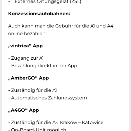
- Externes Ortungsgerät (ZSL)
Konzessionsautobahnen:
Auch kann man die Gebühr für die A1 und A4
online bezahlen:
„vintrica“ App
- Zugang zur A1
- Bezahlung direkt in der App
„AmberGO“ App
- Zuständig für die A1
- Automatisches Zahlungssystem
„A4GO“ App
- Zuständig für die A4 Kraków – Katowice
- On-Board-Unit möglich