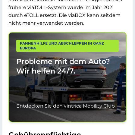
frühere viaTOLL-System wurde im Jahr 2021
durch eTOLL ersetzt. Die viaBOX kann seitdem
nicht mehr verwendet werden.
PANNENHILFE UND ABSCHLEPPEN IN GANZ
EUROPA
Probleme mit dem Auto?
Wir helfen
24/7.
Entdecken Sie den vintrica Mobility Club
Gebührenpflichtige