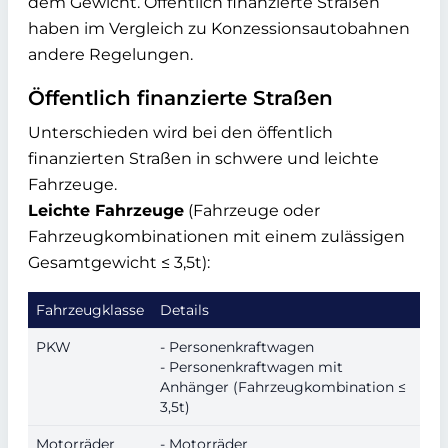
dem Gewicht. Öffentlich finanzierte Straßen
haben im Vergleich zu Konzessionsautobahnen
andere Regelungen.
Öffentlich finanzierte Straßen
Unterschieden wird bei den öffentlich
finanzierten Straßen in schwere und leichte
Fahrzeuge.
Leichte Fahrzeuge
(Fahrzeuge oder
Fahrzeugkombinationen mit einem zulässigen
Gesamtgewicht ≤ 3,5t):
Fahrzeugklasse
Details
PKW
- Personenkraftwagen
- Personenkraftwagen mit
Anhänger (Fahrzeugkombination ≤
3,5t)
Motorräder
- Motorräder