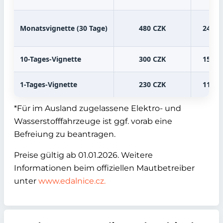
Monatsvignette (30 Tage)
480 CZK
240 C
10-Tages-Vignette
300 CZK
150 C
1-Tages-Vignette
230 CZK
110 C
*Für im Ausland zugelassene Elektro- und
Wasserstofffahrzeuge ist ggf. vorab eine
Befreiung zu beantragen.
Preise gültig ab 01.01.2026. Weitere
Informationen beim offiziellen Mautbetreiber
unter
www.edalnice.cz.