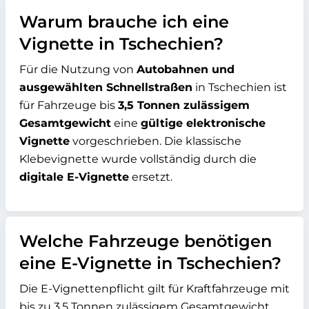
Warum brauche ich eine
Vignette in Tschechien?
Für die Nutzung von
Autobahnen und
ausgewählten Schnellstraßen
in Tschechien ist
für Fahrzeuge bis
3,5 Tonnen zulässigem
Gesamtgewicht
eine
gültige elektronische
Vignette
vorgeschrieben. Die klassische
Klebevignette wurde vollständig durch die
digitale E-Vignette
ersetzt.
Welche Fahrzeuge benötigen
eine E-Vignette in Tschechien?
Die E-Vignettenpflicht gilt für Kraftfahrzeuge mit
bis zu 3,5 Tonnen zulässigem Gesamtgewicht,