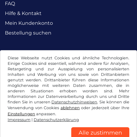
FAQ
Hilfe & Kontakt
Mein Kundenkonto
Bestellung suchen
Facebook
Instagram
Diese Webseite nutzt Cookies und ähnliche Technologien.
Einige Cookies sind essentiell, während andere für Analysen,
Retargeting und zur Ausspielung von personalisierten
Inhalten und Werbung von uns sowie von Drittanbietern
genutzt werden. Drittanbieter führen diese Informationen
möglicherweise mit weiteren Daten zusammen, die in
anderen Situationen erhoben worden sind. Mehr
Informationen zur Datenverarbeitung durch uns und Dritte
finden Sie in unseren
Datenschutzhinweisen
. Sie können die
Verwendung von Cookies
ablehnen
oder jederzeit über Ihre
Einstellungen
anpassen.
Impressum
|
Datenschutzerklärung
AGB / Widerrufsrecht
Datenschutzerklärung
Cookie Einstellungen
Impressum
Alle zustimmen