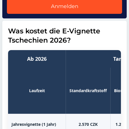
Anmelden
Was kostet die E-Vignette
Tschechien 2026?
Ab 2026
Tarife
Laufzeit
Standardkraftstoff
Biomet
Jahresvignette (1 Jahr)
2.570 CZK
1.280 