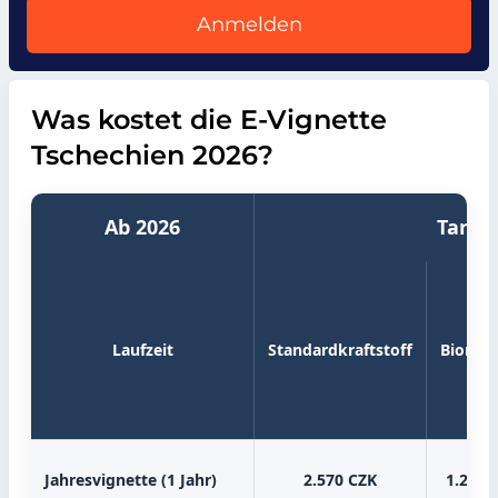
Anmelden
Was kostet die E-Vignette
Tschechien 2026?
Ab 2026
Tarife
Laufzeit
Standardkraftstoff
Biomet
Jahresvignette (1 Jahr)
2.570 CZK
1.280 