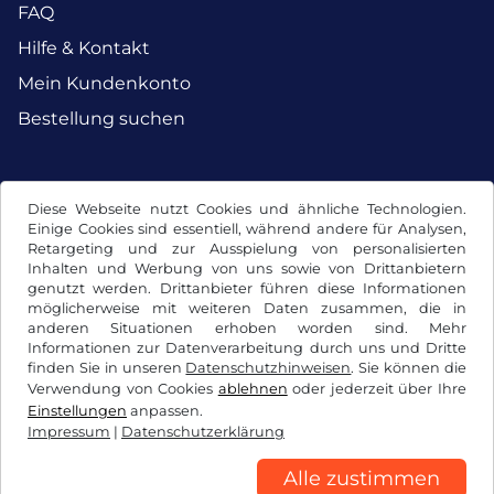
FAQ
Hilfe & Kontakt
Mein Kundenkonto
Bestellung suchen
Facebook
Instagram
Diese Webseite nutzt Cookies und ähnliche Technologien.
Einige Cookies sind essentiell, während andere für Analysen,
Retargeting und zur Ausspielung von personalisierten
Inhalten und Werbung von uns sowie von Drittanbietern
genutzt werden. Drittanbieter führen diese Informationen
möglicherweise mit weiteren Daten zusammen, die in
anderen Situationen erhoben worden sind. Mehr
Informationen zur Datenverarbeitung durch uns und Dritte
finden Sie in unseren
Datenschutzhinweisen
. Sie können die
Verwendung von Cookies
ablehnen
oder jederzeit über Ihre
Einstellungen
anpassen.
Impressum
|
Datenschutzerklärung
AGB / Widerrufsrecht
Datenschutzerklärung
Cookie Einstellungen
Impressum
Alle zustimmen