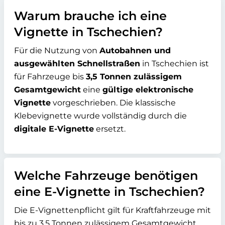
Warum brauche ich eine
Vignette in Tschechien?
Für die Nutzung von
Autobahnen und
ausgewählten Schnellstraßen
in Tschechien ist
für Fahrzeuge bis
3,5 Tonnen zulässigem
Gesamtgewicht
eine
gültige elektronische
Vignette
vorgeschrieben. Die klassische
Klebevignette wurde vollständig durch die
digitale E-Vignette
ersetzt.
Welche Fahrzeuge benötigen
eine E-Vignette in Tschechien?
Die E-Vignettenpflicht gilt für Kraftfahrzeuge mit
bis zu 3,5 Tonnen zulässigem Gesamtgewicht,