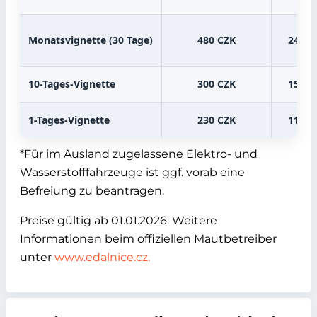
Monatsvignette (30 Tage)
480 CZK
240 C
10-Tages-Vignette
300 CZK
150 C
1-Tages-Vignette
230 CZK
110 C
*Für im Ausland zugelassene Elektro- und
Wasserstofffahrzeuge ist ggf. vorab eine
Befreiung zu beantragen.
Preise gültig ab 01.01.2026. Weitere
Informationen beim offiziellen Mautbetreiber
unter
www.edalnice.cz.