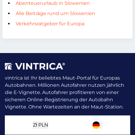
Abenteuerurlaub in Slowenien
Alle Beiträge rund um Slowenien
Verkehrsratgeber für Europa
vintrica ist Ihr beliebtes Maut-Portal für Europas
Autobahnen. Millionen Autofahrer nutzen jährlich
die E-Vignette.
Autofahrer profitieren von einer
sicheren Online-Registrierung der Autobahn
Vignette. Ohne Wartezeiten an der Maut-Station.
Zł
PLN