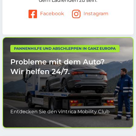
dem Laufenden zu sein.
Facebook
Instagram
PANNENHILFE UND ABSCHLEPPEN IN GANZ EUROPA
Probleme mit dem Auto?
Wir helfen
24/7.
Entdecken Sie den vintrica Mobility Club