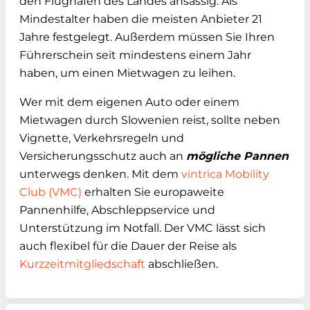
den Flughäfen des Landes ansässig. Als
Mindestalter haben die meisten Anbieter 21
Jahre festgelegt. Außerdem müssen Sie Ihren
Führerschein seit mindestens einem Jahr
haben, um einen Mietwagen zu leihen.
Wer mit dem eigenen Auto oder einem
Mietwagen durch Slowenien reist, sollte neben
Vignette, Verkehrsregeln und
Versicherungsschutz auch an
mögliche Pannen
unterwegs denken. Mit dem
vintrica Mobility
Club (VMC)
erhalten Sie europaweite
Pannenhilfe, Abschleppservice und
Unterstützung im Notfall. Der VMC lässt sich
auch flexibel für die Dauer der Reise als
Kurzzeitmitgliedschaft
abschließen.