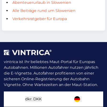
Abenteuerurlaub in Slowenien
Alle Beiträge rund um Slowenien
Verkehrsratgeber für Europa
vintrica ist Ihr beliebtes Maut-Portal für Europas
Autobahnen. Millionen Autofahrer nutzen jährlich
die E-Vignette.
Autofahrer profitieren von einer
sicheren Online-Registrierung der Autobahn
Vignette. Ohne Wartezeiten an der Maut-Station.
dkr.
DKK