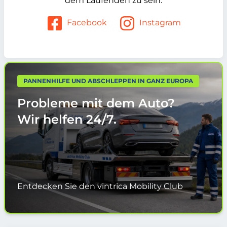
dem Laufenden zu sein.
Facebook
Instagram
PANNENHILFE UND ABSCHLEPPEN IN GANZ EUROPA
Probleme mit dem Auto?
Wir helfen
24/7.
Entdecken Sie den vintrica Mobility Club