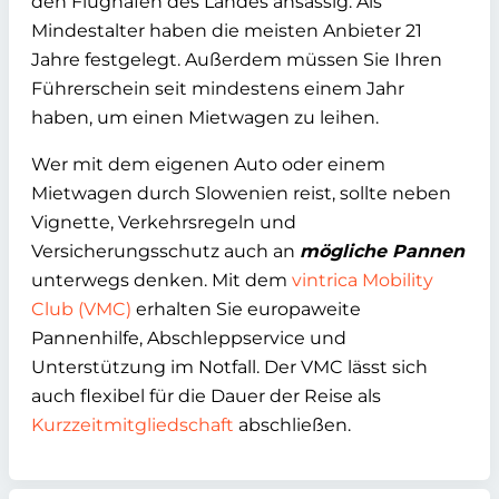
den Flughäfen des Landes ansässig. Als
Mindestalter haben die meisten Anbieter 21
Jahre festgelegt. Außerdem müssen Sie Ihren
Führerschein seit mindestens einem Jahr
haben, um einen Mietwagen zu leihen.
Wer mit dem eigenen Auto oder einem
Mietwagen durch Slowenien reist, sollte neben
Vignette, Verkehrsregeln und
Versicherungsschutz auch an
mögliche Pannen
unterwegs denken. Mit dem
vintrica Mobility
Club (VMC)
erhalten Sie europaweite
Pannenhilfe, Abschleppservice und
Unterstützung im Notfall. Der VMC lässt sich
auch flexibel für die Dauer der Reise als
Kurzzeitmitgliedschaft
abschließen.