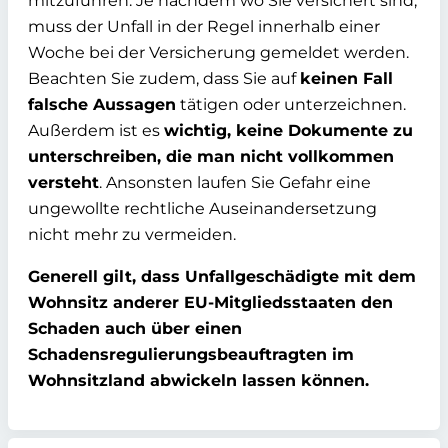
mitzuführen. Je nachdem
wo Sie versichert sind,
muss der Unfall in der Regel innerhalb einer
Woche bei
der Versicherung gemeldet werden.
Beachten Sie zudem, dass Sie auf
keinen
Fall
falsche
Aussagen
tätigen oder unterzeichnen.
Außerdem ist es
wichtig,
keine Dokumente zu
unterschreiben, die man nicht vollkommen
versteht
. Ansonsten laufen Sie Gefahr eine
ungewollte rechtliche
Auseinandersetzung
nicht mehr zu vermeiden.
Generell gilt, dass Unfallgeschädigte mit dem
Wohnsitz anderer EU-
Mitgliedsstaaten den
Schaden auch über einen
Schadensregulierungsbeauftragten im
Wohnsitzland abwickeln lassen
können.