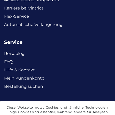
Karriere bei vintrica
Flex-Service
Automatische Verlängerung
Service
Reiseblog
FAQ
Hilfe & Kontakt
Mein Kundenkonto
Bestellung suchen
Facebook
Instagram
Diese Webseite nutzt Cookies und ähnliche Technologien.
Einige Cookies sind essentiell, während andere für Analysen,