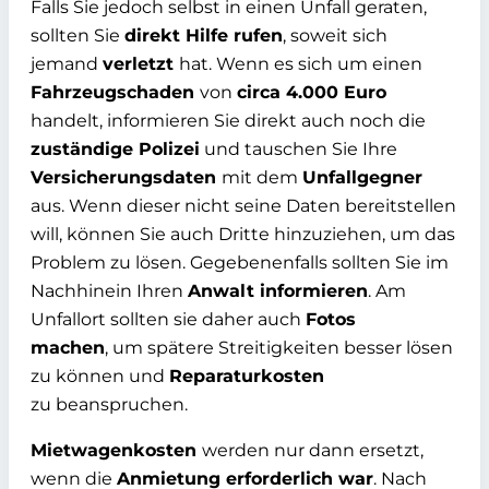
Falls Sie jedoch selbst in einen Unfall geraten,
sollten Sie
direkt Hilfe rufen
, soweit sich
jemand
verletzt
hat. Wenn es sich um einen
Fahrzeugschaden
von
circa 4.000 Euro
handelt, informieren Sie direkt auch noch die
zuständige Polizei
und tauschen Sie Ihre
Versicherungsdaten
mit dem
Unfallgegner
aus. Wenn dieser nicht seine Daten bereitstellen
will, können Sie auch Dritte hinzuziehen, um das
Problem zu lösen. Gegebenenfalls sollten Sie im
Nachhinein Ihren
Anwalt informieren
. Am
Unfallort sollten sie daher auch
Fotos
machen
, um spätere Streitigkeiten besser lösen
zu können und
Reparaturkosten
zu beanspruchen.
Mietwagenkosten
werden nur dann ersetzt,
wenn die
Anmietung erforderlich war
. Nach