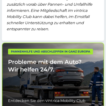
zusätzlich vorab über Pannen- und Unfallhilfe
informieren. Eine Mitgliedschaft im
vintrica
Mobility Club
kann dabei
helfen,
im Ernstfall
schneller Unterstützung zu erhalten und
entspannter zu reisen.
PANNENHILFE UND ABSCHLEPPEN IN GANZ EUROPA
Probleme mit dem Auto?
Wir helfen
24/7.
Entdecken Sie den vintrica Mobility Club