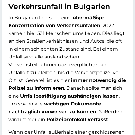
Verkehrsunfall in Bulgarien
In Bulgarien herrscht eine
übermäßige
Konzentration von Verkehrsunfällen
.
2022
kamen hier 531 Menschen ums Leben. Dies liegt
an den
Straßenverhältnissen und Autos, die oft
in einem schlechten Zustand sind. Bei
einem
Unfall sind alle ausländischen
Verkehrsteilnehmer dazu verpflichtet am
Unfallort zu bleiben, bis die Verkehrspolizei vor
Ort ist. Generell ist es hier
immer
notwendig die
Polizei zu informieren
. Danach sollte man sich
eine
Unfallbestätigung aushändigen lassen
,
um später alle
wichtigen
Dokumente
nachträglich vorweisen zu können
. Außerdem
wird immer ein
Polizeiprotokoll verfasst
.
Wenn der Unfall außerhalb einer geschlossenen