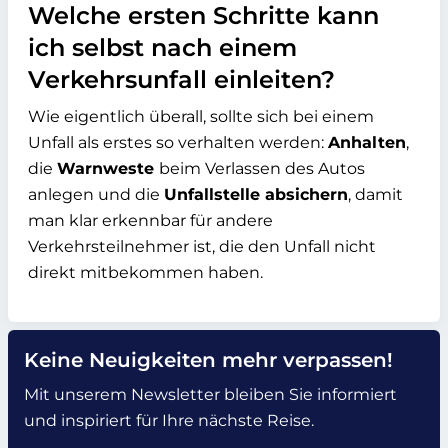
Welche ersten Schritte kann
ich selbst nach einem
Verkehrsunfall einleiten?
Wie eigentlich überall, sollte sich bei einem
Unfall als erstes so verhalten werden:
Anhalten
,
die
Warnweste
beim Verlassen des Autos
anlegen und die
Unfallstelle absichern
, damit
man klar erkennbar für andere
Verkehrsteilnehmer ist, die den Unfall nicht
direkt mitbekommen haben.
Keine Neuigkeiten mehr verpassen!
Mit unserem Newsletter bleiben Sie informiert
und inspiriert für Ihre nächste Reise.