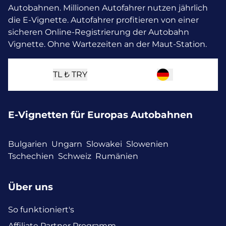
Autobahnen. Millionen Autofahrer nutzen jährlich
die E-Vignette.
Autofahrer profitieren von einer
sicheren Online-Registrierung der Autobahn
Vignette. Ohne Wartezeiten an der Maut-Station.
TL ₺
TRY
E-Vignetten für Europas Autobahnen
Bulgarien
Ungarn
Slowakei
Slowenien
Tschechien
Schweiz
Rumänien
Über uns
So funktioniert's
Affiliate Partner Programm