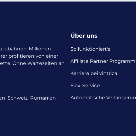
Über uns
 Autobahnen. Millionen
So funktioniert's
rer profitieren von einer
Affiliate Partner Programm
nette. Ohne Wartezeiten an
Karriere bei vintrica
Flex-Service
Automatische Verlängeru
en
Schweiz
Rumänien