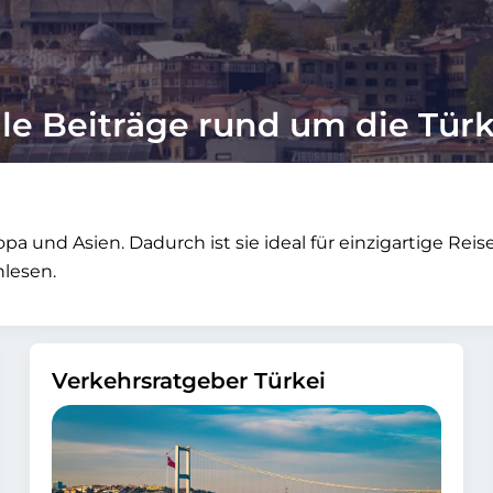
lle Beiträge rund um die Türk
pa und Asien. Dadurch ist sie ideal für einzigartige Re
hlesen.
Verkehrsratgeber Türkei