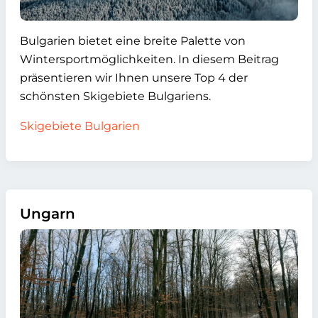
Bulgarien bietet eine breite Palette von
Wintersportmöglichkeiten. In diesem Beitrag
präsentieren wir Ihnen unsere Top 4 der
schönsten Skigebiete Bulgariens.
Skigebiete Bulgarien
Ungarn