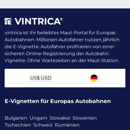
vintrica ist Ihr beliebtes Maut-Portal für Europas
Autobahnen. Millionen Autofahrer nutzen jährlich
die E-Vignette.
Autofahrer profitieren von einer
sicheren Online-Registrierung der Autobahn
Vignette. Ohne Wartezeiten an der Maut-Station.
US$
USD
E-Vignetten für Europas Autobahnen
Bulgarien
Ungarn
Slowakei
Slowenien
Tschechien
Schweiz
Rumänien