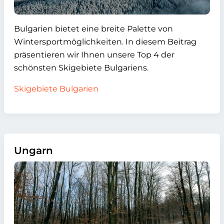
Bulgarien bietet eine breite Palette von
Wintersportmöglichkeiten. In diesem Beitrag
präsentieren wir Ihnen unsere Top 4 der
schönsten Skigebiete Bulgariens.
Skigebiete Bulgarien
Ungarn