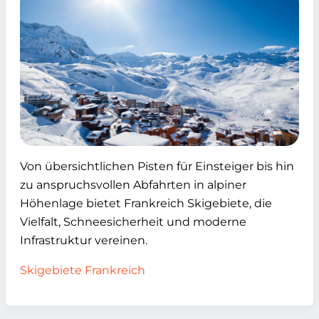
Von übersichtlichen Pisten für Einsteiger bis hin
zu anspruchsvollen Abfahrten in alpiner
Höhenlage bietet Frankreich Skigebiete, die
Vielfalt, Schneesicherheit und moderne
Infrastruktur vereinen.
Skigebiete Frankreich