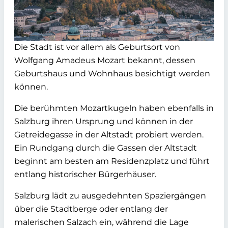
Die Stadt ist vor allem als Geburtsort von
Wolfgang Amadeus Mozart bekannt, dessen
Geburtshaus und Wohnhaus besichtigt werden
können.
Die berühmten Mozartkugeln haben ebenfalls in
Salzburg ihren Ursprung und können in der
Getreidegasse in der Altstadt probiert werden.
Ein Rundgang durch die Gassen der Altstadt
beginnt am besten am Residenzplatz und führt
entlang historischer Bürgerhäuser.
Salzburg lädt zu ausgedehnten Spaziergängen
über die Stadtberge oder entlang der
malerischen Salzach ein, während die Lage