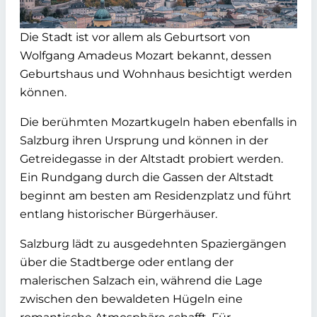
Die Stadt ist vor allem als Geburtsort von
Wolfgang Amadeus Mozart bekannt, dessen
Geburtshaus und Wohnhaus besichtigt werden
können.
Die berühmten Mozartkugeln haben ebenfalls in
Salzburg ihren Ursprung und können in der
Getreidegasse in der Altstadt probiert werden.
Ein Rundgang durch die Gassen der Altstadt
beginnt am besten am Residenzplatz und führt
entlang historischer Bürgerhäuser.
Salzburg lädt zu ausgedehnten Spaziergängen
über die Stadtberge oder entlang der
malerischen Salzach ein, während die Lage
zwischen den bewaldeten Hügeln eine