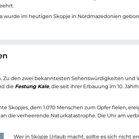
eehrt.
esa wurde im heutigen Skopje in Nordmazedonien gebore
en
n. Zu den zwei bekanntesten Sehenswürdigkeiten und 
nd die
Festung Kale
, die seit ihrer Erbauung im 10. J
e Skopjes, dem 1.070 Menschen zum Opfer fielen, ereign
 an die verheerende Naturkatastrophe. Die Uhr am verbl
Wer in Skopje Urlaub macht, sollte es sich nicht 