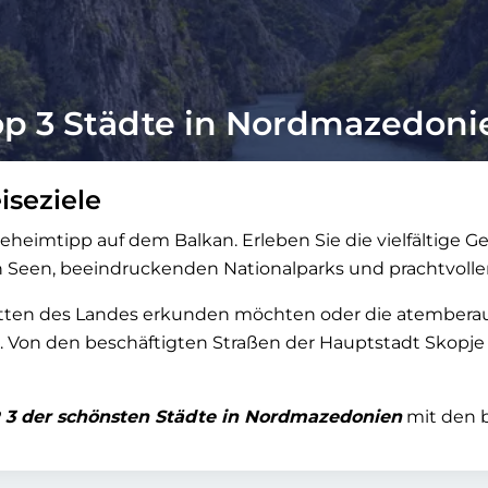
op 3 Städte in Nordmazedoni
seziele
imtipp auf dem Balkan. Erleben Sie die vielfältige Ge
ren Seen, beeindruckenden Nationalparks und prachtvoll
tätten des Landes erkunden möchten oder die atembera
 Von den beschäftigten Straßen der Hauptstadt Skopje b
 3 der schönsten Städte in Nordmazedonien
mit den 