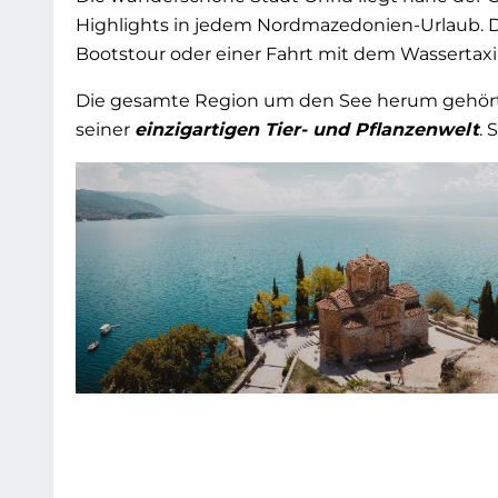
Highlights in jedem Nordmazedonien-Urlaub. D
Bootstour oder einer Fahrt mit dem Wassertaxi
Die gesamte Region um den See herum gehört z
seiner
einzigartigen Tier- und Pflanzenwelt
. 