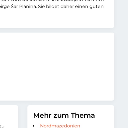
ge Šar Planina. Sie bildet daher einen guten
Mehr zum Thema
zu
Nordmazedonien