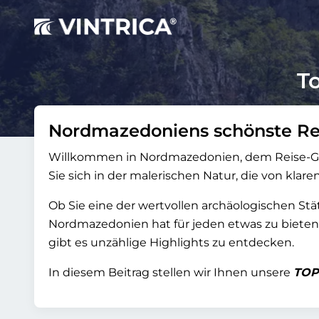
T
Nordmazedoniens schönste Rei
Willkommen in Nordmazedonien, dem Reise-Gehe
Sie sich in der malerischen Natur, die von kla
Ob Sie eine der wertvollen archäologischen S
Nordmazedonien hat für jeden etwas zu bieten.
gibt es unzählige Highlights zu entdecken.
In diesem Beitrag stellen wir Ihnen unsere
TOP