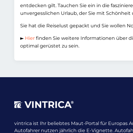
entdecken gilt. Tauchen Sie ein in die faszinie
unvergesslichen Urlaub, der Sie mit Schönheit 
Sie hat die Reiselust gepackt und Sie wollen 
►
Hier
finden Sie weitere Informationen über 
optimal gerüstet zu sein.
vintrica ist Ihr beliebtes Maut-Portal für Europas
Autofahrer nutzen jährlich die E-Vignette.
Autofah