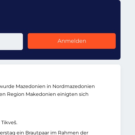
Anmelden
19 wurde Mazedonien in Nordmazedonien
hen Region Makedonien einigten sich
Tikveš.
Peterstag ein Brautpaar im Rahmen der