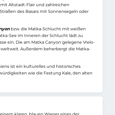
it Altstadt-Flair und zahlreichen
Straßen des Basars mit Sonnensegeln oder
nyon
bzw. die Matka-Schlucht mit weißen
tka-See im Inneren der Schlucht lädt zu
sse ein. Die am Matka Canyon gelegene Vrelo-
en weltweit. Außerdem beherbergt die Matka-
s ist ein kulturelles und historisches
ürdigkeiten wie die Festung Kale, den alten
 seinem klaren, blauen Wasser eines der