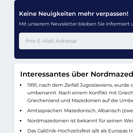
Keine Neuigkeiten mehr verpassen!
Mit unserem Newsletter bleiben Sie informiert un
Interessantes über Nordmaze
1991, nach dem Zerfall Jugoslawiens, wurd
umbenannt. Nach einem Konflikt mit Griech
Griechenland und Mazedonien auf die Um
Amtssprachen: Mazedonisch, Albanisch (zwe
Nordmazedonien ist bekannt für seinen Wei
Das Galičnik-Hochzeitsfest gilt als Europas 