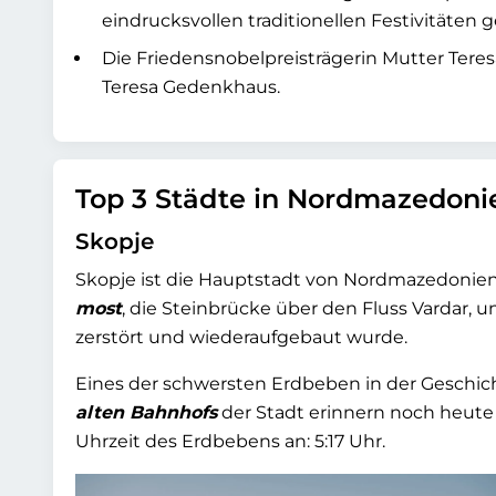
eindrucksvollen traditionellen Festivitäten g
Die Friedensnobelpreisträgerin Mutter Ter
Teresa Gedenkhaus.
Top 3 Städte in Nordmazedoni
Skopje
Skopje ist die Hauptstadt von Nordmazedonie
most
, die Steinbrücke über den Fluss Vardar, u
zerstört und wiederaufgebaut wurde.
Eines der schwersten Erdbeben in der Geschicht
alten Bahnhofs
der Stadt erinnern noch heute
Uhrzeit des Erdbebens an: 5:17 Uhr.