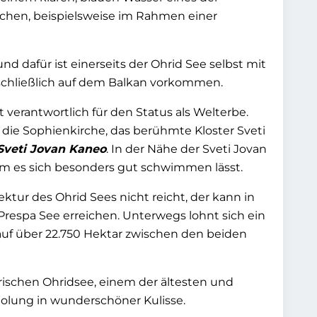
chen, beispielsweise im Rahmen einer
afür ist einerseits der Ohrid See selbst mit
usschließlich auf dem Balkan vorkommen.
 verantwortlich für den Status als Welterbe.
ie Sophienkirche, das berühmte Kloster Sveti
Sveti Jovan Kaneo
. In der Nähe der Sveti Jovan
em es sich besonders gut schwimmen lässt.
ur des Ohrid Sees nicht reicht, der kann in
espa See erreichen. Unterwegs lohnt sich ein
h auf über 22.750 Hektar zwischen den beiden
rischen Ohridsee, einem der ältesten und
Erholung in wunderschöner Kulisse.