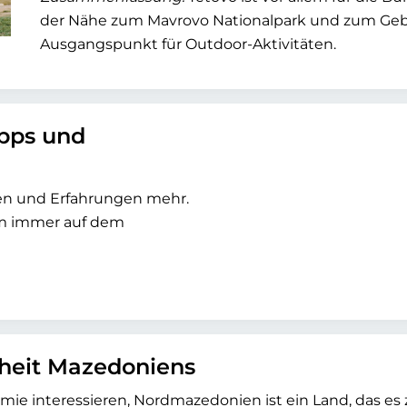
der Nähe zum Mavrovo Nationalpark und zum Gebir
Ausgangspunkt für Outdoor-Aktivitäten.
ipps und
sen und Erfahrungen mehr.
um immer auf dem
nheit Mazedoniens
omie interessieren, Nordmazedonien ist ein Land, das es 