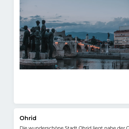
Ohrid
Die wunderschöne Stadt Ohrid liegt nahe der 