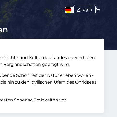
Login
en
schichte und Kultur des Landes oder erholen
en Berglandschaften geprägt wird.
ubende Schönheit der Natur erleben wollen -
is hin zu den idyllischen Ufern des Ohridsees
besten Sehenswürdigkeiten vor.