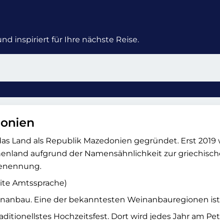
d inspiriert für Ihre nächste Reise.
donien
e das Land als Republik Mazedonien gegründet. Erst 20
enland aufgrund der Namensähnlichkeit zur griechisc
benennung.
ite Amtssprache)
nanbau. Eine der bekanntesten Weinanbauregionen ist 
traditionellstes Hochzeitsfest. Dort wird jedes Jahr am 