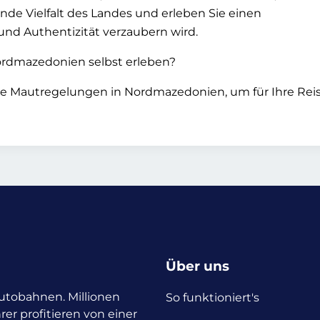
rende Vielfalt des Landes und erleben Sie einen
und Authentizität verzaubern wird.
Nordmazedonien selbst erleben?
die Mautregelungen in Nordmazedonien, um für Ihre Rei
Über uns
 Autobahnen. Millionen
So funktioniert's
rer profitieren von einer