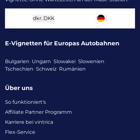
dkr.
DKK
E-Vignetten für Europas Autobahnen
Bulgarien
Ungarn
Slowakei
Slowenien
Tschechien
Schweiz
Rumänien
Über uns
So funktioniert's
Affiliate Partner Programm
Karriere bei vintrica
Flex-Service