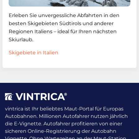
Erleben Sie unvergessliche Abfahrten in den
besten Skigebieten Südtirols und anderer
Regionen Italiens – ideal für Ihren nächsten
Skiurlaub.
Skigebiete in Italien
vintrica ist Ihr beliebtes Maut-Portal für Europas
Autobahnen. Millionen Autofahrer nutzen jährlich
die E-Vignette.
Autofahrer profitieren von einer
sicheren Online-Registrierung der Autobahn
Vignette. Ohne Wartezeiten an der Maut-Station.