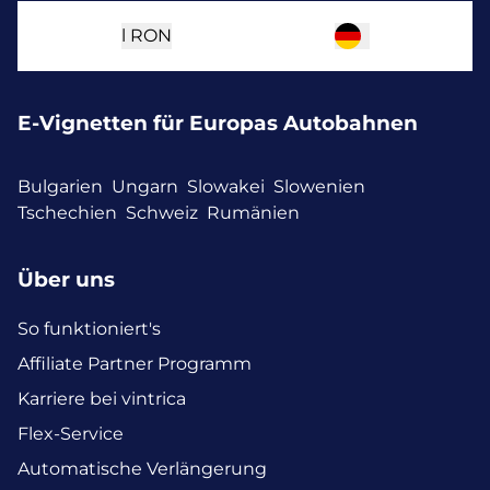
l
RON
E-Vignetten für Europas Autobahnen
Bulgarien
Ungarn
Slowakei
Slowenien
Tschechien
Schweiz
Rumänien
Über uns
So funktioniert's
Affiliate Partner Programm
Karriere bei vintrica
Flex-Service
Automatische Verlängerung