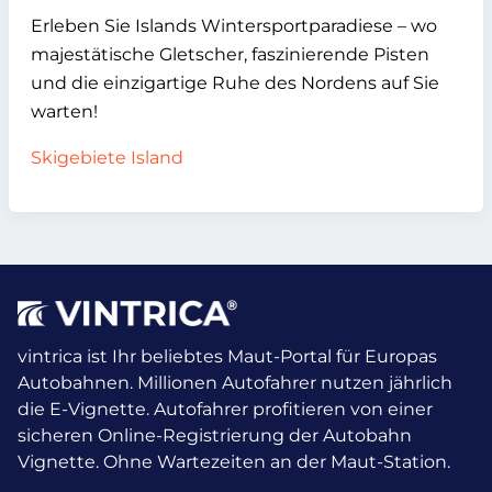
Erleben Sie Islands Wintersportparadiese – wo
majestätische Gletscher, faszinierende Pisten
und die einzigartige Ruhe des Nordens auf Sie
warten!
Skigebiete Island
vintrica ist Ihr beliebtes Maut-Portal für Europas
Autobahnen. Millionen Autofahrer nutzen jährlich
die E-Vignette.
Autofahrer profitieren von einer
sicheren Online-Registrierung der Autobahn
Vignette. Ohne Wartezeiten an der Maut-Station.