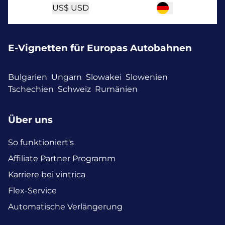
US$
USD
E-Vignetten für Europas Autobahnen
Bulgarien
Ungarn
Slowakei
Slowenien
Tschechien
Schweiz
Rumänien
Über uns
So funktioniert's
Affiliate Partner Programm
Karriere bei vintrica
Flex-Service
Automatische Verlängerung