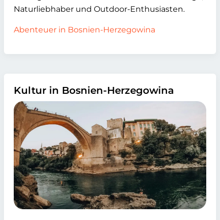
Naturliebhaber und Outdoor-Enthusiasten.
Abenteuer in Bosnien-Herzegowina
Kultur in Bosnien-Herzegowina