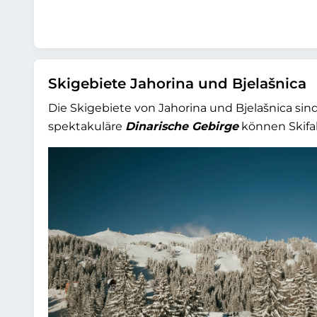
Skigebiete Jahorina und Bjelašnica
Die Skigebiete von Jahorina und Bjelašnica sin
spektakuläre
Dinarische Gebirge
können Skifah