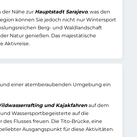
on der Nähe zur
Hauptstadt Sarajevo
, was den
 Region können Sie jedoch nicht nur Wintersport
slungsreichen Berg- und Waldlandschaft
der Natur genießen. Das majestätische
e Aktivreise.
äten und einer atemberaubenden Umgebung ein
ildwasserrafting und Kajakfahren
auf dem
s und Wassersportbegeisterte auf die
des Flusses freuen. Die Tito-Brücke, eine
 beliebter Ausgangspunkt für diese Aktivitäten.