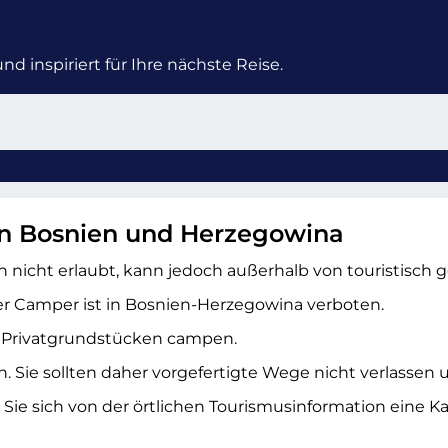
d inspiriert für Ihre nächste Reise.
n Bosnien und Herzegowina
nicht erlaubt, kann jedoch außerhalb von touristisch
r Camper ist in Bosnien-Herzegowina verboten.
f Privatgrundstücken campen.
n. Sie sollten daher vorgefertigte Wege nicht verlassen 
 Sie sich von der örtlichen Tourismusinformation eine 