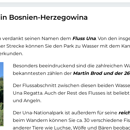
b in Bosnien-Herzegowina
ien verdankt seinen Namen dem
Fluss Una
. Von den insg
eser Strecke können Sie den Park zu Wasser mit dem K
erkunden.
Besonders beeindruckend sind die zahlreichen Was
bekanntesten zählen der
Martin Brod und der 26
Der Flussabschnitt zwischen diesen beiden Wasser
Una Regatta. Auch der Rest des Flusses ist belieb
und Angeln.
Der Una-Nationalpark ist außerdem für seine
reic
beim Wandern können Sie ca. 30 verschiedene Fisc
anderer Tiere wie Luchse, Wölfe und Bären beobach