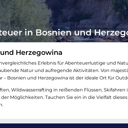
euer in Bosnien und Herze
n und Herzegowina
nvergleichliches Erlebnis für Abenteuerlustige und Na
ubende Natur und aufregende Aktivitäten. Von majestät
r – Bosnien und Herzegowina ist der ideale Ort für Out
, Wildwasserrafting in reißenden Flüssen, Skifahren i
der Möglichkeiten. Tauchen Sie ein in die Vielfalt diese
n.