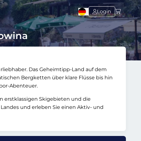
Login
gowina
turliebhaber. Das Geheimtipp-Land auf dem
ischen Bergketten über klare Flüsse bis hin
door-Abenteuer.
n erstklassigen Skigebieten und die
s Landes und erleben Sie einen Aktiv- und