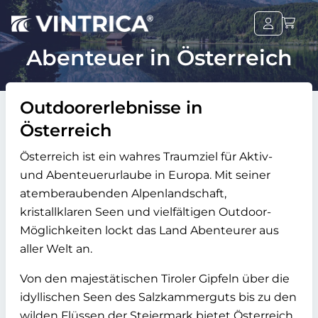
Abenteuer in Österreich
Outdoorerlebnisse in
Österreich
Österreich ist ein wahres Traumziel für Aktiv-
und Abenteuerurlaube in Europa. Mit seiner
atemberaubenden Alpenlandschaft,
kristallklaren Seen und vielfältigen Outdoor-
Möglichkeiten lockt das Land Abenteurer aus
aller Welt an.
Von den majestätischen Tiroler Gipfeln über die
idyllischen Seen des Salzkammerguts bis zu den
wilden Flüssen der Steiermark bietet Österreich