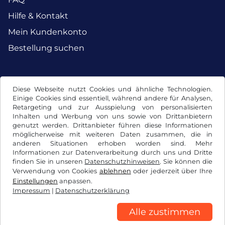
Hilfe & Kontakt
Mein Kundenkonto
Bestellung suchen
Facebook
Instagram
Diese Webseite nutzt Cookies und ähnliche Technologien.
Einige Cookies sind essentiell, während andere für Analysen,
Retargeting und zur Ausspielung von personalisierten
Inhalten und Werbung von uns sowie von Drittanbietern
genutzt werden. Drittanbieter führen diese Informationen
möglicherweise mit weiteren Daten zusammen, die in
anderen Situationen erhoben worden sind. Mehr
Informationen zur Datenverarbeitung durch uns und Dritte
finden Sie in unseren
Datenschutzhinweisen
. Sie können die
Verwendung von Cookies
ablehnen
oder jederzeit über Ihre
Einstellungen
anpassen.
Impressum
|
Datenschutzerklärung
AGB / Widerrufsrecht
Datenschutzerklärung
Cookie Einstellungen
Impressum
Alle zustimmen