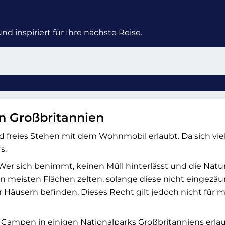
d inspiriert für Ihre nächste Reise.
n Großbritannien
freies Stehen mit dem Wohnmobil erlaubt. Da sich viele
s.
er sich benimmt, keinen Müll hinterlässt und die Natur
meisten Flächen zelten, solange diese nicht eingezäunt
r Häusern befinden. Dieses Recht gilt jedoch nicht für 
 Campen in einigen Nationalparks Großbritanniens erlau