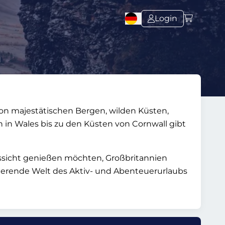
Login
n
von majestätischen Bergen, wilden Küsten,
 in Wales bis zu den Küsten von Cornwall gibt
ussicht genießen möchten, Großbritannien
inierende Welt des Aktiv- und Abenteuerurlaubs