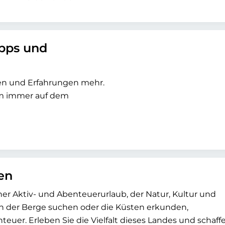
ipps und
sen und Erfahrungen mehr.
um immer auf dem
en
cher Aktiv- und Abenteuerurlaub, der Natur, Kultur und
en der Berge suchen oder die Küsten erkunden,
euer. Erleben Sie die Vielfalt dieses Landes und schaff