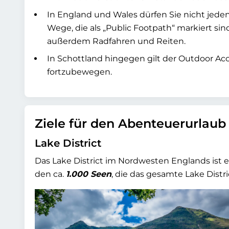
In England und Wales dürfen Sie nicht jeden
Wege, die als „Public Footpath“ markiert si
außerdem Radfahren und Reiten.
In Schottland hingegen gilt der Outdoor Acc
fortzubewegen.
Ziele für den Abenteuerurlaub
Lake District
Das Lake District im Nordwesten Englands ist 
den ca.
1.000 Seen
, die das gesamte Lake Distr