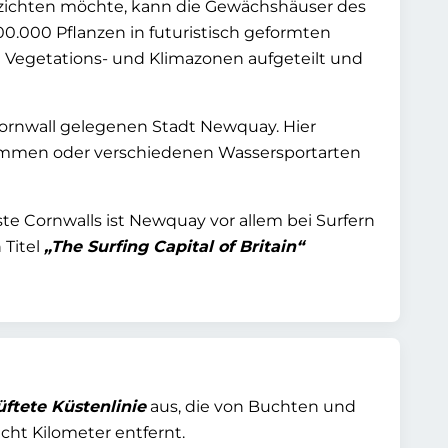
rzichten möchte, kann die Gewächshäuser des
00.000 Pflanzen in futuristisch geformten
 Vegetations- und Klimazonen aufgeteilt und
ornwall gelegenen Stadt Newquay. Hier
immen oder verschiedenen Wassersportarten
te Cornwalls ist Newquay vor allem bei Surfern
 Titel
„The Surfing Capital of Britain“
üftete Küstenlinie
aus, die von Buchten und
acht Kilometer entfernt.