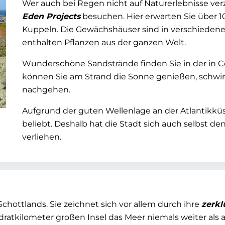
Wer auch bei Regen nicht auf Naturerlebnisse ve
Eden Projects
besuchen. Hier erwarten Sie über 1
Kuppeln. Die Gewächshäuser sind in verschiedene
enthalten Pflanzen aus der ganzen Welt.
Wunderschöne Sandstrände finden Sie in der in C
können Sie am Strand die Sonne genießen, schw
nachgehen.
Aufgrund der guten Wellenlage an der Atlantikküs
beliebt. Deshalb hat die Stadt sich auch selbst den
verliehen.
 Schottlands. Sie zeichnet sich vor allem durch ihre
zerkl
dratkilometer großen Insel das Meer niemals weiter als 