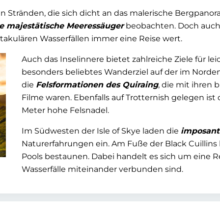
ten Stränden, die sich dicht an das malerische Bergpan
e majestätische Meeressäuger
beobachten. Doch auch
takulären Wasserfällen immer eine Reise wert.
Auch das Inselinnere bietet zahlreiche Ziele für 
besonders beliebtes Wanderziel auf der im Norden
die
Felsformationen des Quiraing
, die mit ihren 
Filme waren. Ebenfalls auf Trotternish gelegen ist d
Meter hohe Felsnadel.
Im Südwesten der Isle of Skye laden die
imposante
Naturerfahrungen ein. Am Fuße der Black Cuillins
Pools bestaunen. Dabei handelt es sich um eine R
Wasserfälle miteinander verbunden sind.