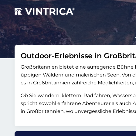
Outdoor-Erlebnisse in Großbri
Großbritannien bietet eine aufregende Bühne fü
üppigen Wäldern und malerischen Seen. Von den
es in Großbritannien zahlreiche Möglichkeiten,
Ob Sie wandern, klettern, Rad fahren, Wasser
spricht sowohl erfahrene Abenteurer als auch 
in Großbritannien, wo unvergessliche Erlebnisse