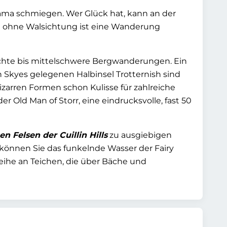
orama schmiegen. Wer Glück hat, kann an der
 ohne Walsichtung ist eine Wanderung
leichte bis mittelschwere Bergwanderungen. Ein
 Skyes gelegenen Halbinsel Trotternish sind
bizarren Formen schon Kulisse für zahlreiche
er Old Man of Storr, eine eindrucksvolle, fast 50
n Felsen der Cuillin Hills
zu ausgiebigen
 können Sie das funkelnde Wasser der Fairy
eihe an Teichen, die über Bäche und