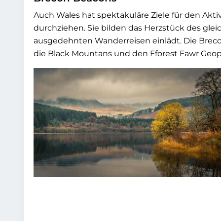
Auch Wales hat spektakuläre Ziele für den Akt
durchziehen. Sie bilden das Herzstück des gl
ausgedehnten Wanderreisen einlädt. Die Breco
die Black Mountans und den Fforest Fawr Geop