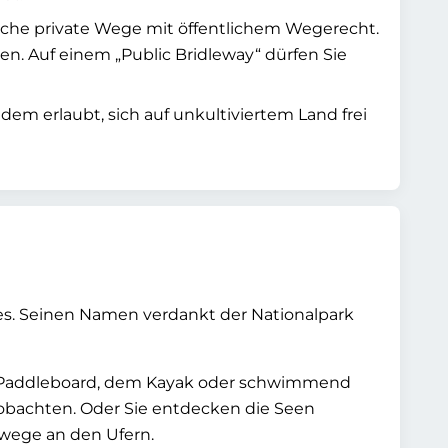
eiche private Wege mit öffentlichem Wegerecht.
en. Auf einem „Public Bridleway“ dürfen Sie
em erlaubt, sich auf unkultiviertem Land frei
es. Seinen Namen verdankt der Nationalpark
m Paddleboard, dem Kayak oder schwimmend
obachten. Oder Sie entdecken die Seen
wege an den Ufern.