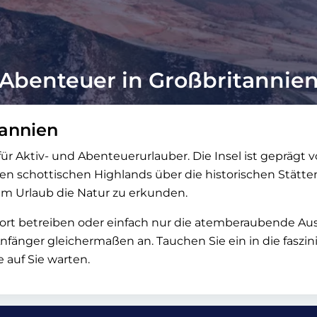
Abenteuer in Großbritannie
tannien
r Aktiv- und Abenteuerurlauber. Die Insel ist geprägt 
 schottischen Highlands über die historischen Stätten
 im Urlaub die Natur zu erkunden.
sport betreiben oder einfach nur die atemberaubende A
Anfänger gleichermaßen an. Tauchen Sie ein in die fasz
 auf Sie warten.