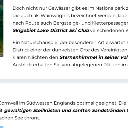
Doch nicht nur Gewässer gibt es im Nationalpark
die auch als Wainwrights bezeichnet werden, lad
nach Route auch Bergsteige- und Kletterpassagen
Skigebiet Lake District Ski Club
verschiedenen W
Ein Naturschauspiel der besonderen Art erwartet 
District einer der dunkelsten Orte des Vereinigten 
klaren Nächten den
Sternenhimmel in seiner vol
Ausblick erhalten Sie von abgelegenen Plätzen im 
Cornwall im Südwesten Englands optimal geeignet. Die 
it
gewaltigen Steilküsten und sanften Sandstränden
.
ischen See thront.