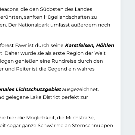
 Beacons, die den Südosten des Landes
berührten, sanften Hügellandschaften zu
ien. Der Nationalpark umfasst außerdem noch
orest Fawr ist durch seine
Karstfelsen, Höhlen
. Daher wurde sie als erste Region der Welt
logen genießen eine Rundreise durch den
er und Reiter ist die Gegend ein wahres
onales Lichtschutzgebiet
ausgezeichnet.
nd gelegene Lake District perfekt zur
hier die Möglichkeit, die Milchstraße,
szeit sogar ganze Schwärme an Sternschnuppen