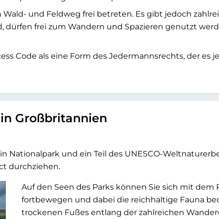
 Wald- und Feldweg frei betreten. Es gibt jedoch zahlr
nd, dürfen frei zum Wandern und Spazieren genutzt werd
ess Code als eine Form des Jedermannsrechts, der es jed
 in Großbritannien
ein Nationalpark und ein Teil des UNESCO-Weltnaturerb
ict durchziehen.
Auf den Seen des Parks können Sie sich mit de
fortbewegen und dabei die reichhaltige Fauna be
trockenen Fußes entlang der zahlreichen Wander