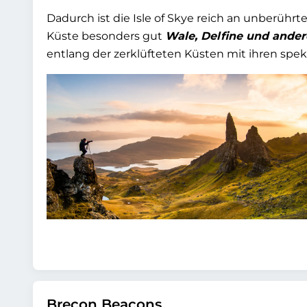
Dadurch ist die Isle of Skye reich an unberühr
Küste besonders gut
Wale, Delfine und ander
entlang der zerklüfteten Küsten mit ihren spek
Brecon Beacons