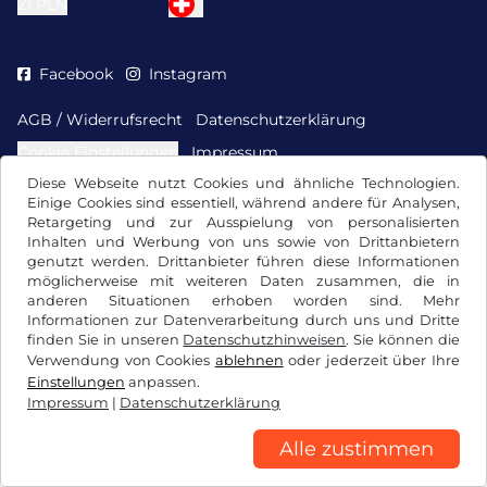
Zł
PLN
Facebook
Instagram
AGB / Widerrufsrecht
Datenschutzerklärung
Cookie Einstellungen
Impressum
Diese Webseite nutzt Cookies und ähnliche Technologien.
Einige Cookies sind essentiell, während andere für Analysen,
Retargeting und zur Ausspielung von personalisierten
Inhalten und Werbung von uns sowie von Drittanbietern
genutzt werden. Drittanbieter führen diese Informationen
möglicherweise mit weiteren Daten zusammen, die in
anderen Situationen erhoben worden sind. Mehr
Informationen zur Datenverarbeitung durch uns und Dritte
finden Sie in unseren
Datenschutzhinweisen
. Sie können die
Verwendung von Cookies
ablehnen
oder jederzeit über Ihre
Einstellungen
anpassen.
Impressum
|
Datenschutzerklärung
Alle zustimmen