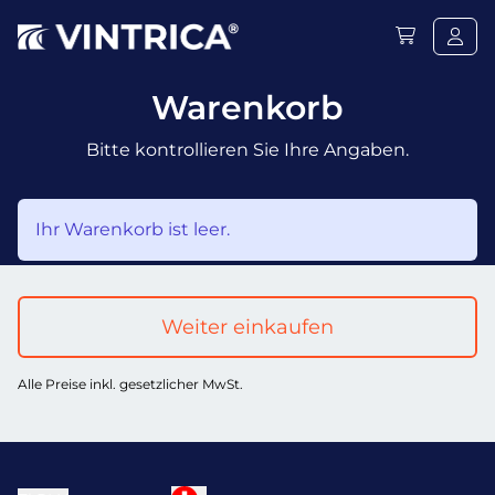
Warenkorb
Bitte kontrollieren Sie Ihre Angaben.
Ihr Warenkorb ist leer.
Weiter einkaufen
Alle Preise inkl. gesetzlicher MwSt.