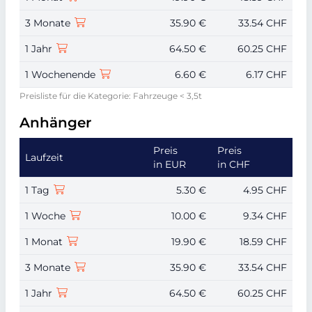
3 Monate
35.90 €
33.54 CHF
1 Jahr
64.50 €
60.25 CHF
1 Wochenende
6.60 €
6.17 CHF
Preisliste für die Kategorie: Fahrzeuge < 3,5t
Anhänger
Preis
Preis
Laufzeit
in EUR
in CHF
1 Tag
5.30 €
4.95 CHF
1 Woche
10.00 €
9.34 CHF
1 Monat
19.90 €
18.59 CHF
3 Monate
35.90 €
33.54 CHF
1 Jahr
64.50 €
60.25 CHF