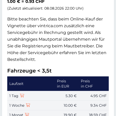
1.00 € = 0.93 CHF
(Zuletzt aktualisiert: 08.08.2026 22:00 Uhr)
Bitte beachten Sie, dass beim Online-Kauf der
Vignette über vintrica.com zusätzlich eine
Servicegebühr in Rechnung gestellt wird. Als
unabhängiges Mautportal übernehmen wir für
Sie die Registrierung beim Mautbetreiber. Die
Höhe der Servicegebühr erfahren Sie im letzten
Bestellschritt.
Fahrzeuge < 3,5t
Preis
Preis
Laufzeit
in EUR
in CHF
1 Tag
5.30 €
4.95 CHF
1 Woche
10.00 €
9.34 CHF
1 Monat
19.90 €
18.59 CHF