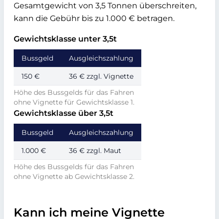
Gesamtgewicht von 3,5 Tonnen überschreiten,
kann die Gebühr bis zu 1.000 € betragen.
Gewichtsklasse unter 3,5t
Bussgeld
Ausgleichszahlung
150 €
36 € zzgl. Vignette
Höhe des Bussgelds für das Fahren
ohne Vignette für Gewichtsklasse 1.
Gewichtsklasse über 3,5t
Bussgeld
Ausgleichszahlung
1.000 €
36 € zzgl. Maut
Höhe des Bussgelds für das Fahren
ohne Vignette ab Gewichtsklasse 2.
Kann ich meine Vignette