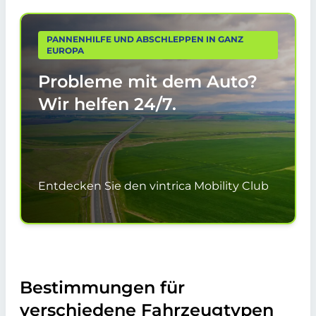
PANNENHILFE UND ABSCHLEPPEN IN GANZ
EUROPA
Probleme mit dem Auto?
Wir helfen
24/7.
Entdecken Sie den vintrica Mobility Club
Bestimmungen für
verschiedene Fahrzeugtypen