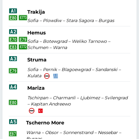
Trakija
Sofia – Plowdiw – Stara Sagora – Burgas
Hemus
Sofia – Botewgrad – Weliko Tarnowo –
Schumen – Warna
Struma
Sofia – Pernik – Blagoewgrad – Sandanski –
Kulata
Mariza
Tschirpan – Charmanli – Ljubimez – Svilengrad
– Kapitan Andreewo
Tscherno More
Warna – Obsor – Sonnenstrand – Nessebar –
Burgas