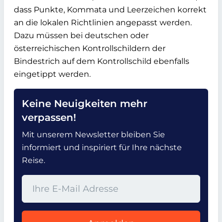
dass Punkte, Kommata und Leerzeichen korrekt
an die lokalen Richtlinien angepasst werden.
Dazu müssen bei deutschen oder
österreichischen Kontrollschildern der
Bindestrich auf dem Kontrollschild ebenfalls
eingetippt werden.
Keine Neuigkeiten mehr
verpassen!
Mit unserem Newsletter bleiben Sie
informiert und inspiriert für Ihre nächste
Reise.