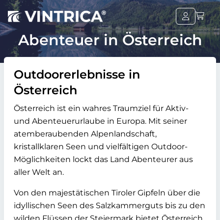
Abenteuer in Österreich
Outdoorerlebnisse in
Österreich
Österreich ist ein wahres Traumziel für Aktiv-
und Abenteuerurlaube in Europa. Mit seiner
atemberaubenden Alpenlandschaft,
kristallklaren Seen und vielfältigen Outdoor-
Möglichkeiten lockt das Land Abenteurer aus
aller Welt an.
Von den majestätischen Tiroler Gipfeln über die
idyllischen Seen des Salzkammerguts bis zu den
wilden Flüssen der Steiermark bietet Österreich