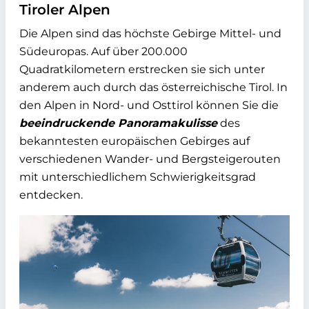
Tiroler Alpen
Die Alpen sind das höchste Gebirge Mittel- und
Südeuropas. Auf über 200.000
Quadratkilometern erstrecken sie sich unter
anderem auch durch das österreichische Tirol. In
den Alpen in Nord- und Osttirol können Sie die
beeindruckende Panoramakulisse
des
bekanntesten europäischen Gebirges auf
verschiedenen Wander- und Bergsteigerouten
mit unterschiedlichem Schwierigkeitsgrad
entdecken.