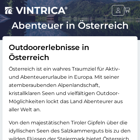
Abenteuer in Österreich
Outdoorerlebnisse in
Österreich
Österreich ist ein wahres Traumziel für Aktiv-
und Abenteuerurlaube in Europa. Mit seiner
atemberaubenden Alpenlandschaft,
kristallklaren Seen und vielfältigen Outdoor-
Möglichkeiten lockt das Land Abenteurer aus
aller Welt an.
Von den majestätischen Tiroler Gipfeln über die
idyllischen Seen des Salzkammerguts bis zu den
wilden Flüssen der Steiermark bietet Österreich