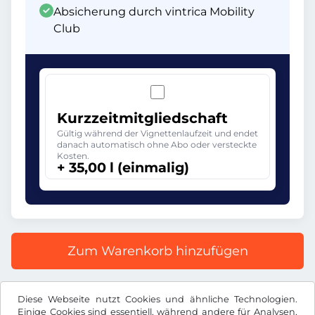
Absicherung durch vintrica Mobility
Club
Kurzzeitmitgliedschaft
Gültig während der Vignettenlaufzeit und endet
danach automatisch ohne Abo oder versteckte
Kosten.
+ 35,00 l (einmalig)
Zum Warenkorb hinzufügen
Alle Preise inkl. gesetzlicher MwSt.
Diese Webseite nutzt Cookies und ähnliche Technologien.
Einige Cookies sind essentiell, während andere für Analysen,