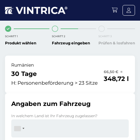
SCHRITT 1
SCHRITT 2
SCHRITT 3
Produkt wählen
Fahrzeug eingeben
Prüfen & losfahren
Rumänien
66,50 € =
30 Tage
348,72 l
H:
Personenbeförderung > 23 Sitze
Angaben zum Fahrzeug
In welchem Land ist Ihr Fahrzeug zugelassen?