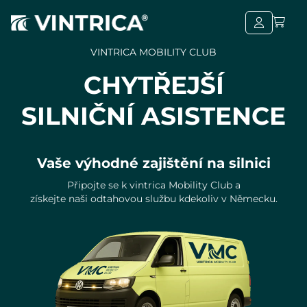
VINTRICA MOBILITY CLUB
CHYTŘEJŠÍ
SILNIČNÍ ASISTENCE
Vaše výhodné zajištění na silnici
Připojte se k vintrica Mobility Club a
získejte naši odtahovou službu kdekoliv v Německu.