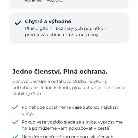
Chytré a výhodné
Plně digitální, bez skrytých poplatků –
prémiová ochrana za zlomek ceny.
Jedno členství. Plná ochrana.
Cenově dostupná odtahová služba, kdykoli ji
potřebujete. Jedno kliknutí, plná ochrana – s vintrica
Mobility Club.
Po nehodě odtáhneme vaše auto do nejbližší
dílny.
Pokud vaše vozidlo sjede ze silnice, vyprostíme
ho a pomůžeme vám pokračovat v cestě¹
Nabízíme nepřetržitou podporu zkušených