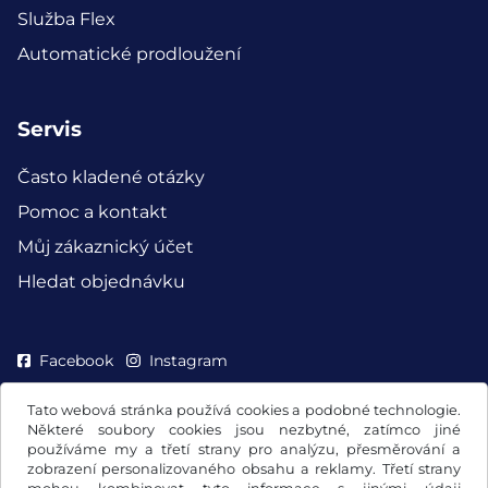
Služba Flex
Automatické prodloužení
Servis
Často kladené otázky
Pomoc a kontakt
Můj zákaznický účet
Hledat objednávku
Facebook
Instagram
Tato webová stránka používá cookies a podobné technologie.
Některé soubory cookies jsou nezbytné, zatímco jiné
používáme my a třetí strany pro analýzu, přesměrování a
zobrazení personalizovaného obsahu a reklamy. Třetí strany