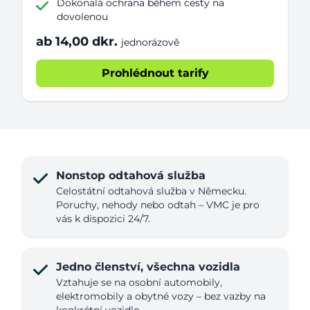
Dokonalá ochrana během cesty na
dovolenou
ab 14,00 dkr.
jednorázově
Prohlédnout tarify
Nonstop odtahová služba
Celostátní odtahová služba v Německu.
Poruchy, nehody nebo odtah – VMC je pro
vás k dispozici 24/7.
Jedno členství, všechna vozidla
Vztahuje se na osobní automobily,
elektromobily a obytné vozy – bez vazby na
konkrétní vozidlo.