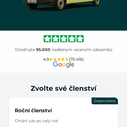
Důvěřujte
95.000
nadšeným recenzím zákazníků
4,9
(70.416)
Zvolte své členství
Doporučeno
Roční členství
Chrání vás po celý rok