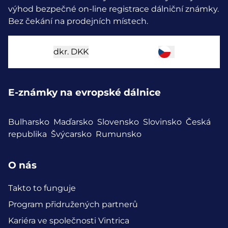
výhod bezpečné on-line registrace dálniční známky.
Bez čekání na prodejních místech.
dkr.
DKK
E-známky na evropské dálnice
Bulharsko
Maďarsko
Slovensko
Slovinsko
Česká
republika
Švýcarsko
Rumunsko
O nás
Takto to funguje
Program přidružených partnerů
Kariéra ve společnosti Vintrica