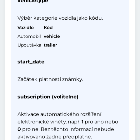
vehicletype
Výběr kategorie vozidla jako kódu.
Vozidlo
Kód
Automobil
vehicle
Upoutávka
trailer
start_date
Začátek platnosti známky.
subscription (volitelně)
Aktivace automatického rozšíření
elektronické viněty, např.
1
pro ano nebo
0
pro ne. Bez těchto informací nebude
aktivováno žádné předplatné.