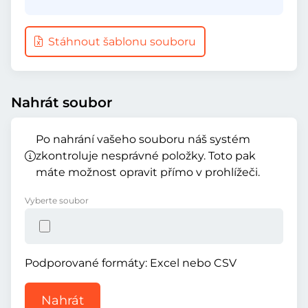
Stáhnout šablonu souboru
Nahrát soubor
Po nahrání vašeho souboru náš systém
zkontroluje nesprávné položky. Toto pak
máte možnost opravit přímo v prohlížeči.
Vyberte soubor
Podporované formáty: Excel nebo CSV
Nahrát