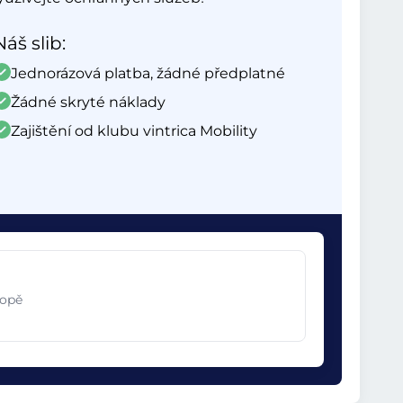
Náš slib:
Jednorázová platba, žádné předplatné
Žádné skryté náklady
Zajištění od klubu vintrica Mobility
ropě