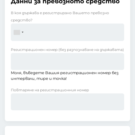
Данни за превозното средство
В коя държава е регистрирано Вашето превозно
средство?
Регистрационен номер
(без разпознаване на държавата)
Моля, въведете Вашия регистрационен номер без
интервали, тире и точка!
Повтаряне на регистрационния номер