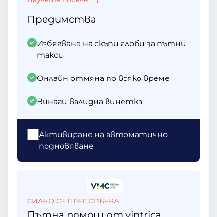
Научете повече.
Предимства
Избягване на скъпи глоби за пътни
такси
Онлайн отмяна по всяко време
Винаги валидна винетка
Активиране на автоматично
подновяване
СИЛНО СЕ ПРЕПОРЪЧВА
Пътна помощ от vintrica