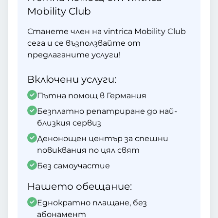
Mobility Club
Станете член на vintrica Mobility Club
сега и се възползвайте от
предлаганите услуги!
Включени услуги:
Пътна помощ в Германия
Безплатно репатриране до най-
близкия сервиз
Денонощен център за спешни
повиквания по цял свят
Без самоучастие
Нашето обещание:
Еднократно плащане, без
абонамент