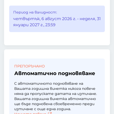
Период на валидност:
четвъртък, 6 август 2026 г. - неделя, 31
януари 2027 г., 23:59
ПРЕПОРЪЧАНО
Автоматично подновяване
С автоматичното подновяване на
Вашата годишна винетка никога повече
няма да пропускате датата на изтичане.
Вашата годишна винетка автоматично
ще бъде подновена своевременно преди
изтичане с още една година.