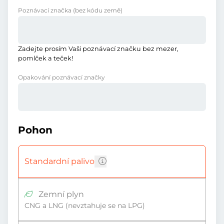
Poznávací značka
(bez kódu země)
Zadejte prosím Vaši poznávací značku bez mezer,
pomlček a teček!
Opakování poznávací značky
Pohon
Standardní palivo
Zemní plyn
CNG a LNG (nevztahuje se na LPG)