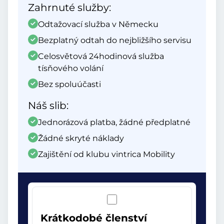
Zahrnuté služby:
Odtažovací služba v Německu
Bezplatný odtah do nejbližšího servisu
Celosvětová 24hodinová služba
tísňového volání
Bez spoluúčasti
Náš slib:
Jednorázová platba, žádné předplatné
Žádné skryté náklady
Zajištění od klubu vintrica Mobility
Krátkodobé členství